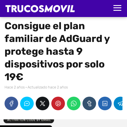
Consigue el plan
familiar de AdGuard y
protege hasta 9
dispositivos por solo
19€
hace 2 años
· Actualizado hace 2 años