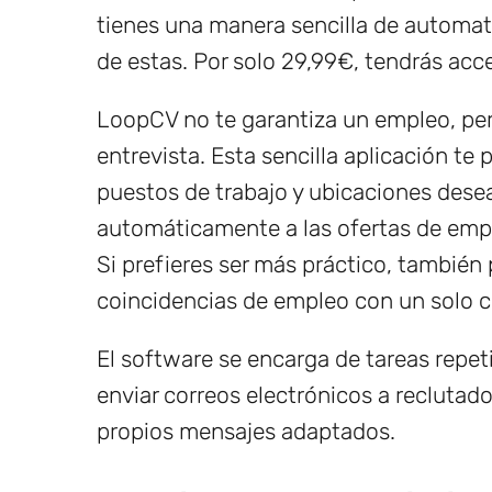
tienes una manera sencilla de automatiz
de estas. Por solo 29,99€, tendrás acc
LoopCV no te garantiza un empleo, pero 
entrevista. Esta sencilla aplicación te 
puestos de trabajo y ubicaciones desea
automáticamente a las ofertas de empl
Si prefieres ser más práctico, también
coincidencias de empleo con un solo cl
El software se encarga de tareas repet
enviar correos electrónicos a reclutador
propios mensajes adaptados.