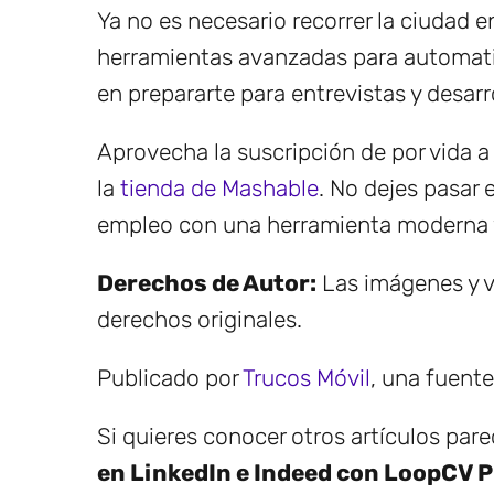
Ya no es necesario recorrer la ciudad e
herramientas avanzadas para automati
en prepararte para entrevistas y desarro
Aprovecha la suscripción de por vida 
la
tienda de Mashable
. No dejes pasar
empleo con una herramienta moderna y
Derechos de Autor:
Las imágenes y v
derechos originales.
Publicado por
Trucos Móvil
, una fuent
Si quieres conocer otros artículos par
en LinkedIn e Indeed con LoopCV 