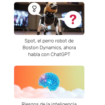
Spot, el perro robot de
Boston Dynamics, ahora
habla con ChatGPT
Riesgos de la inteligencia