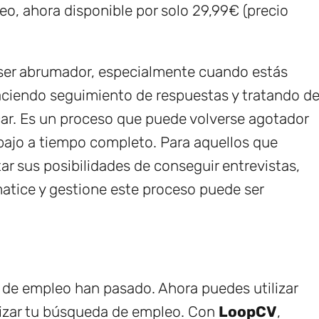
o, ahora disponible por solo 29,99€ (precio
 ser abrumador, especialmente cuando estás
aciendo seguimiento de respuestas y tratando d
car. Es un proceso que puede volverse agotador
bajo a tiempo completo. Para aquellos que
ar sus posibilidades de conseguir entrevistas,
atice y gestione este proceso puede ser
a de empleo han pasado. Ahora puedes utilizar
izar tu búsqueda de empleo. Con
LoopCV
,