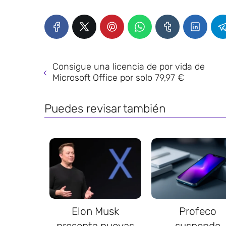
Consigue una licencia de por vida de
Microsoft Office por solo 79,97 €
Puedes revisar también
Elon Musk
Profeco
presenta nuevas
suspende