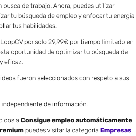
n busca de trabajo. Ahora, puedes utilizar
zar tu búsqueda de empleo y enfocar tu energía
llar tus habilidades.
a LoopCV por solo 29,99€ por tiempo limitado en
 esta oportunidad de optimizar tu búsqueda de
 eficaz.
ideos fueron seleccionados con respeto a sus
e independiente de información.
ecidos a
Consigue empleo automáticamente
Premium
puedes visitar la categoría
Empresas
.