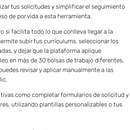
ar tus solicitudes y simplificar el seguimiento
eso de por vida a esta herramienta.
sí facilita todo lo que conlleva llegar a la
permite subir tus currículums, seleccionar los
das, y dejar que la plataforma aplique
eo en más de 30 bolsas de trabajo diferentes.
 puedes revisar y aplicar manualmente a las
ic.
itivas como completar formularios de solicitud y
es, utilizando plantillas personalizables o tus