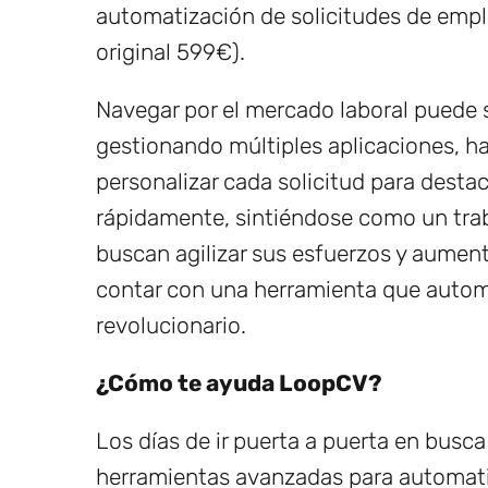
automatización de solicitudes de emple
original 599€).
Navegar por el mercado laboral puede
gestionando múltiples aplicaciones, h
personalizar cada solicitud para desta
rápidamente, sintiéndose como un tra
buscan agilizar sus esfuerzos y aument
contar con una herramienta que autom
revolucionario.
¿Cómo te ayuda LoopCV?
Los días de ir puerta a puerta en busc
herramientas avanzadas para automat