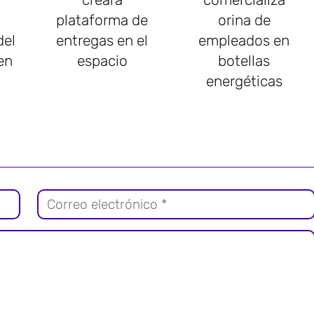
plataforma de
orina de
del
entregas en el
empleados en
en
espacio
botellas
energéticas