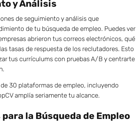
o y Análisis
ones de seguimiento y análisis que
ndimiento de tu búsqueda de empleo. Puedes ver
empresas abrieron tus correos electrónicos, qué
las tasas de respuesta de los reclutadores. Esto
izar tus currículums con pruebas A/B y centrarte
n.
 de 30 plataformas de empleo, incluyendo
opCV amplía seriamente tu alcance.
para la Búsqueda de Empleo