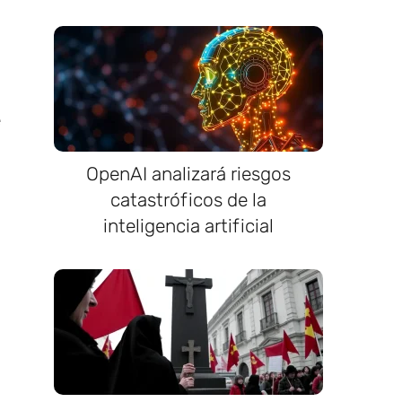
e
OpenAI analizará riesgos
catastróficos de la
inteligencia artificial