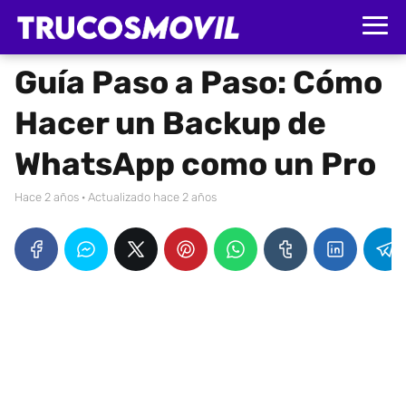
Guía Paso a Paso: Cómo
Hacer un Backup de
WhatsApp como un Pro
hace 2 años
· Actualizado hace 2 años