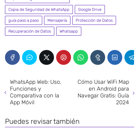
Copia de Seguridad de WhatsApp
Google Drive
guía paso a paso
Mensajería
Protección de Datos
Recuperación de Datos
Whatsapp
WhatsApp Web: Uso,
Cómo Usar WiFi Map
Funciones y
en Android para
Comparativa con la
Navegar Gratis: Guía
App Móvil
2024
Puedes revisar también