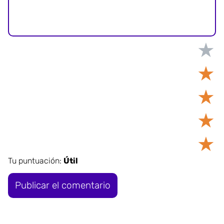
★
★
★
★
★
Tu puntuación:
Útil