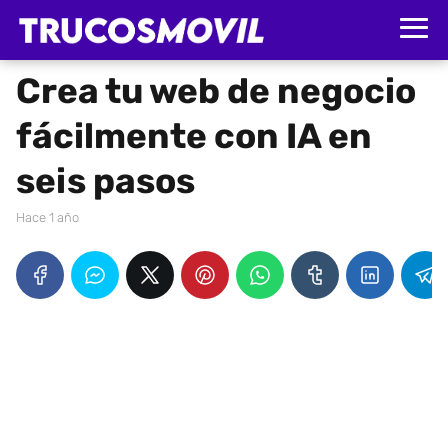
Crea tu web de negocio
fácilmente con IA en
seis pasos
hace 1 año