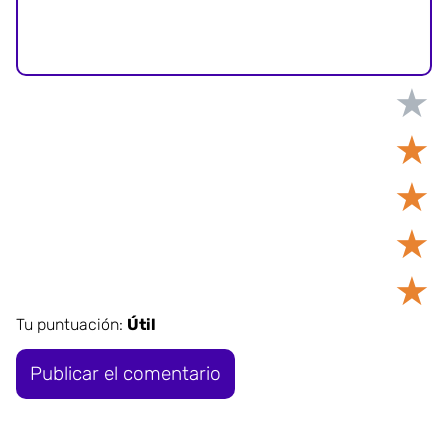
★
★
★
★
★
Tu puntuación:
Útil