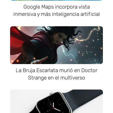
Google Maps incorpora vista
inmersiva y más inteligencia artificial
La Bruja Escarlata murió en Doctor
Strange en el multiverso