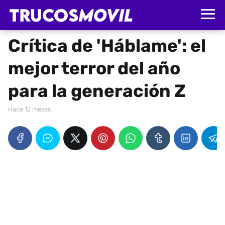
Crítica de 'Háblame': el
mejor terror del año
para la generación Z
hace 12 meses