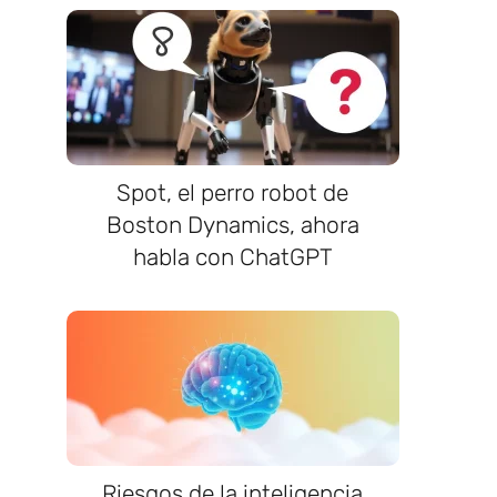
Spot, el perro robot de
Boston Dynamics, ahora
habla con ChatGPT
Riesgos de la inteligencia