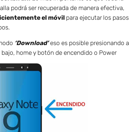
alla podrá ser recuperada de manera efectiva,
icientemente el móvil
para ejecutar los pasos
pos.
n modo
‘Download’
eso es posible presionando a
 bajo, home y botón de encendido o Power