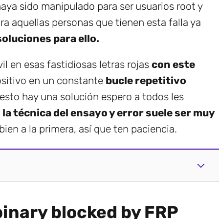
haya sido manipulado para ser usuarios root y
ra aquellas personas que tienen esta falla ya
soluciones para ello.
 en esas fastidiosas letras rojas
con este
ositivo en un constante
bucle repetitivo
sto hay una solución espero a todos les
e
la técnica del ensayo y error suele ser muy
bien a la primera, así que ten paciencia.
binary blocked by FRP