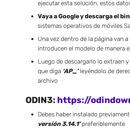
ejecutar esta solución, estos dat
Vaya a Google y descarga el bi
sistemas operativos de móviles Sa
Una vez dentro de la página van a
introducen el modelo de manera 
Luego de descargarlo lo extraen y
que diga
‘AP_’
leyéndolo de derec
archivo
ODIN3:
https://odindow
Debes haber instalado previamen
versión 3.14.1’
preferiblemente