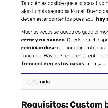
También es posible que el dispositivo 
algo lo más seguro salió mal. Bueno pa
deben estar contentos pues aquí
hay 
Muchas veces se queda colgado el móvil
error y no avanza
. Quedando el disp
reiniciándose
concurridamente para e
funcione. Hay que tener en cuenta qu
frecuente en estos casos
si no sale 
Contenido
Requisitos: Custom 