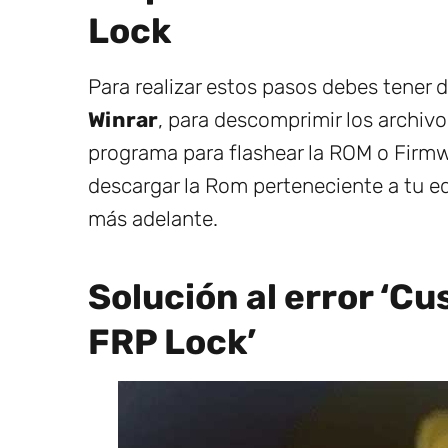
Lock
Para realizar estos pasos debes tener
Winrar
, para descomprimir los archiv
programa para flashear la ROM o Firmw
descargar la Rom perteneciente a tu eq
más adelante.
Solución al error ‘C
FRP Lock’