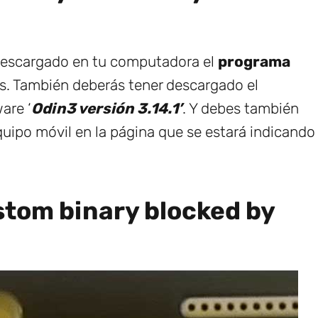
 descargado en tu computadora el
programa
os. También deberás tener descargado el
are ‘
Odin3 versión 3.14.1’
. Y debes también
uipo móvil en la página que se estará indicando
ustom binary blocked by