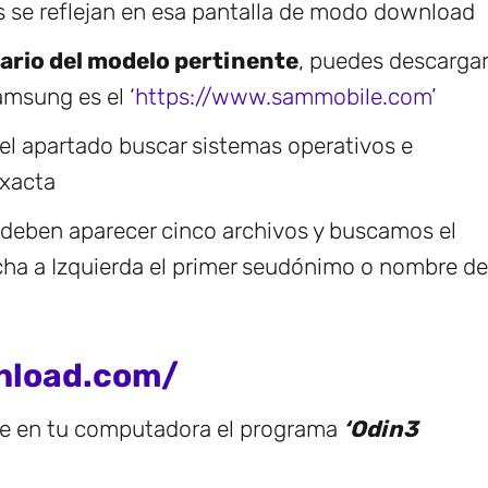
os se reflejan en esa pantalla de modo download
nario del modelo pertinente
, puedes descargar
msung es el ‘
https://www.sammobile.com
’
 el apartado buscar sistemas operativos e
exacta
 deben aparecer cinco archivos y buscamos el
ha a Izquierda el primer seudónimo o nombre de
nload.com/
te en tu computadora el programa
‘Odin3