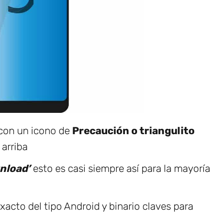
 con un icono de
Precaución o triangulito
 arriba
nload’
esto es casi siempre así para la mayoría
acto del tipo Android y binario claves para