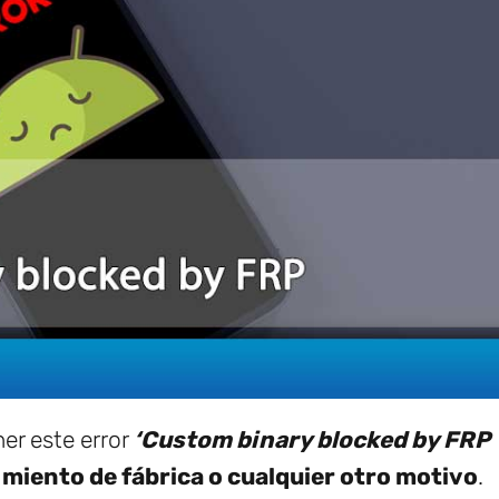
er este error
‘Custom binary blocked by FRP
imiento de fábrica o cualquier otro motivo
.