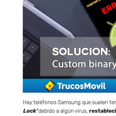
Hay teléfonos Samsung que suelen ten
Lock’
debido a algún virus,
restablec