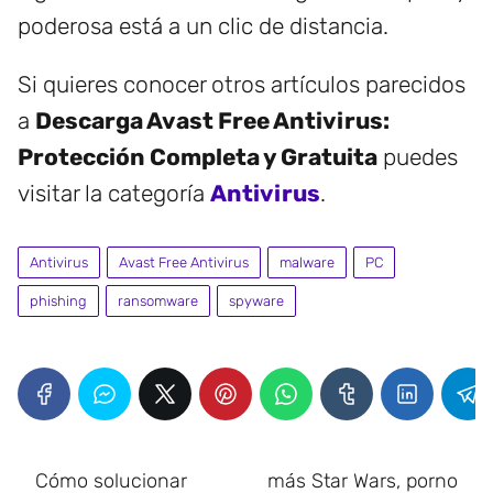
poderosa está a un clic de distancia.
Si quieres conocer otros artículos parecidos
a
Descarga Avast Free Antivirus:
Protección Completa y Gratuita
puedes
visitar la categoría
Antivirus
.
Antivirus
Avast Free Antivirus
malware
PC
phishing
ransomware
spyware
Cómo solucionar
más Star Wars, porno