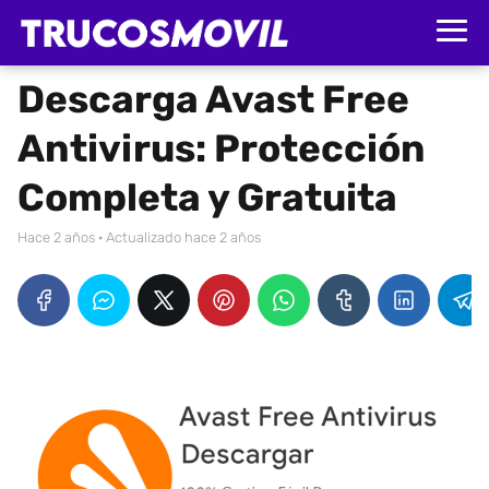
Descarga Avast Free
Antivirus: Protección
Completa y Gratuita
hace 2 años
· Actualizado hace 2 años