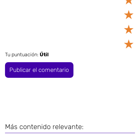
★
★
★
★
Tu puntuación:
Útil
Más contenido relevante: