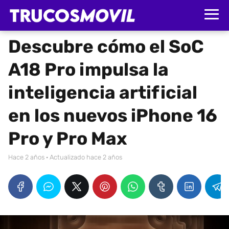
Descubre cómo el SoC
A18 Pro impulsa la
inteligencia artificial
en los nuevos iPhone 16
Pro y Pro Max
hace 2 años
· Actualizado hace 2 años