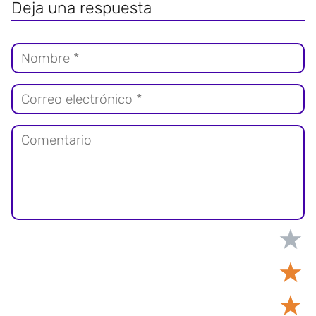
Deja una respuesta
★
★
★