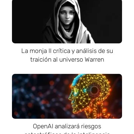
La monja II crítica y análisis de su
traición al universo Warren
OpenAI analizará riesgos