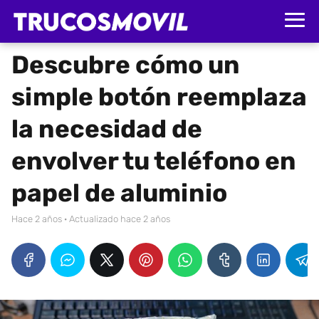
Descubre cómo un
simple botón reemplaza
la necesidad de
envolver tu teléfono en
papel de aluminio
hace 2 años
· Actualizado hace 2 años