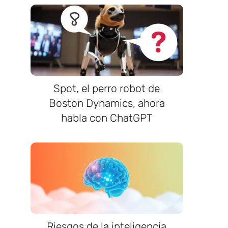
Spot, el perro robot de
Boston Dynamics, ahora
habla con ChatGPT
a
Riesgos de la inteligencia