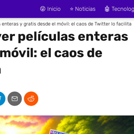
😝 Inicio
⭐ Noticias
🤖 Tecnolog
nteras y gratis desde el móvil: el caos de Twitter lo facilita
er películas enteras
 móvil: el caos de
a