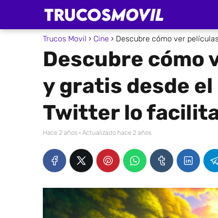
Trucos Movil
Cine
Descubre cómo ver películas e
Descubre cómo v
y gratis desde el
Twitter lo facilit
hace 2 años
· Actualizado hace 2 años