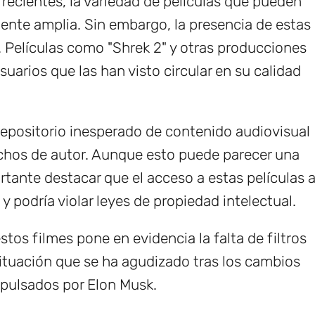
 recientes, la variedad de películas que pueden
nte amplia. Sin embargo, la presencia de estas
l. Películas como "Shrek 2" y otras producciones
uarios que las han visto circular en su calidad
repositorio inesperado de contenido audiovisual
echos de autor. Aunque esto puede parecer una
rtante destacar que el acceso a estas películas 
y podría violar leyes de propiedad intelectual.
stos filmes pone en evidencia la falta de filtros
 situación que se ha agudizado tras los cambios
impulsados por Elon Musk.