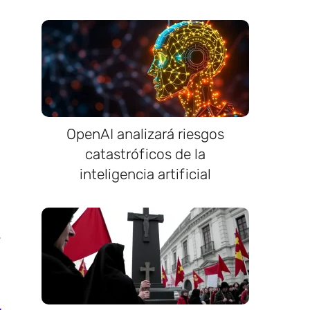
OpenAI analizará riesgos
catastróficos de la
inteligencia artificial
s