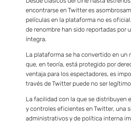
Desde clásicos del cine hasta estrenos
encontrarse en Twitter es asombrosame
películas en la plataforma no es oficia
de renombre han sido reportadas por us
íntegra.
La plataforma se ha convertido en un 
que, en teoría, está protegido por der
ventaja para los espectadores, es impo
través de Twitter puede no ser legítimo 
La facilidad con la que se distribuyen e
y controles eficientes en Twitter, una
administrativos y de política interna 