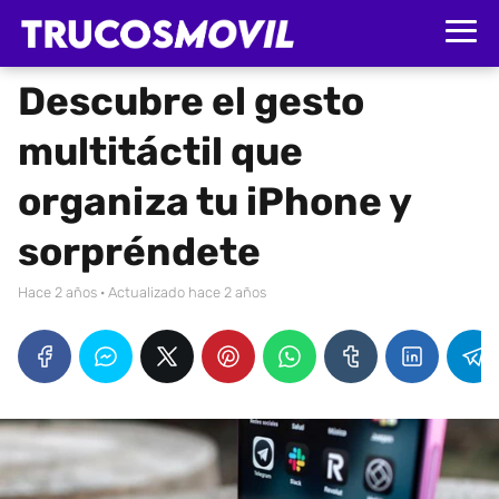
Descubre el gesto
multitáctil que
organiza tu iPhone y
sorpréndete
hace 2 años
· Actualizado hace 2 años