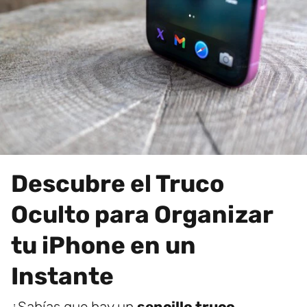
Descubre el Truco
Oculto para Organizar
tu iPhone en un
Instante
¿Sabías que hay un
sencillo truco