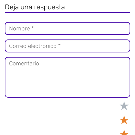
Deja una respuesta
★
★
★