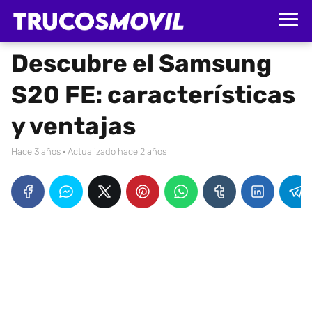
Descubre el Samsung
S20 FE: características
y ventajas
hace 3 años
· Actualizado hace 2 años