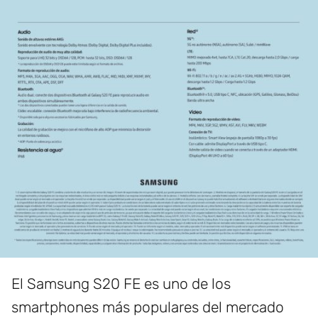
El Samsung S20 FE es uno de los
smartphones más populares del mercado