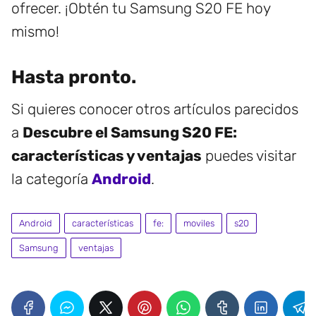
ofrecer. ¡Obtén tu Samsung S20 FE hoy
mismo!
Hasta pronto.
Si quieres conocer otros artículos parecidos
a
Descubre el Samsung S20 FE:
características y ventajas
puedes visitar
la categoría
Android
.
Android
características
fe:
moviles
s20
Samsung
ventajas