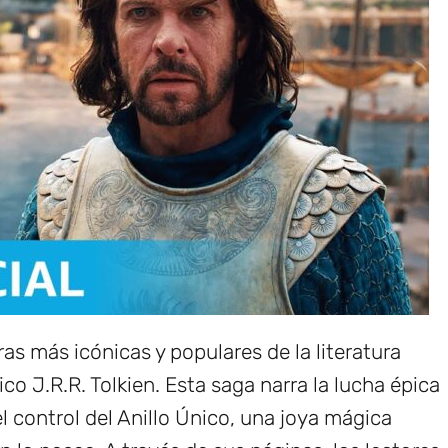
ras más icónicas y populares de la literatura
nico J.R.R. Tolkien. Esta saga narra la lucha épica
el control del Anillo Único, una joya mágica