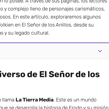
 lo posee. A través de sus páginas, los lectores
o y complejo lleno de personajes carismáticos,
osos. En este artículo, exploraremos algunos
lkien en El Señor de los Anillos, desde su
as y su legado cultural.
verso de El Señor de los
se llama
La Tierra Media
. Este es un mundo
 que se desarrolla la historia de Frodo y su misión