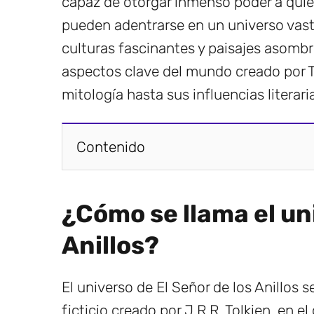
capaz de otorgar inmenso poder a quien
pueden adentrarse en un universo vast
culturas fascinantes y paisajes asombr
aspectos clave del mundo creado por To
mitología hasta sus influencias literari
Contenido
¿Cómo se llama el uni
Anillos?
El universo de El Señor de los Anillos 
ficticio creado por J.R.R. Tolkien, en el