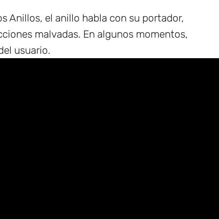
os Anillos, el anillo habla con su portador,
acciones malvadas. En algunos momentos,
del usuario.