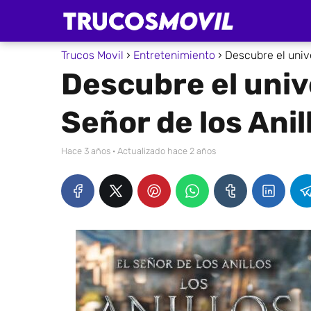
Trucos Movil
Entretenimiento
Descubre el unive
Descubre el univ
Señor de los Anil
hace 3 años
· Actualizado hace 2 años