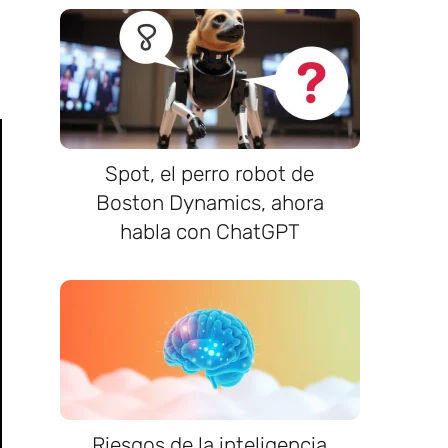
Spot, el perro robot de
Boston Dynamics, ahora
habla con ChatGPT
Riesgos de la inteligencia