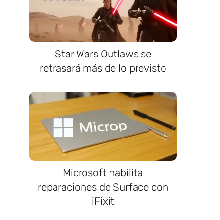
Star Wars Outlaws se
retrasará más de lo previsto
Microsoft habilita
a
reparaciones de Surface con
iFixit