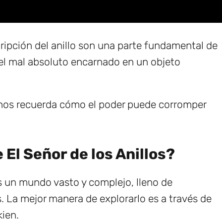
cripción del anillo son una parte fundamental de
 el mal absoluto encarnado en un objeto
a nos recuerda cómo el poder puede corromper
 El Señor de los Anillos?
es un mundo vasto y complejo, lleno de
s. La mejor manera de explorarlo es a través de
kien.