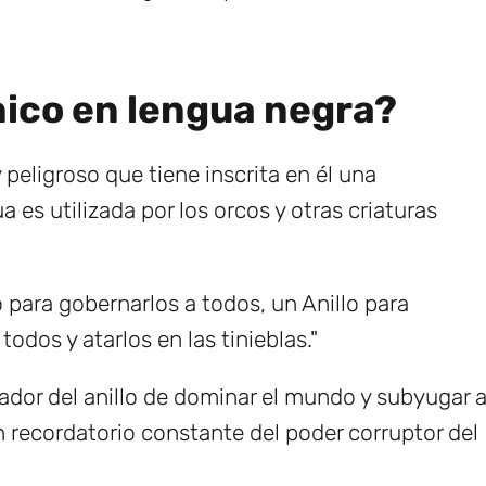
Único en lengua negra?
 peligroso que tiene inscrita en él una
 es utilizada por los orcos y otras criaturas
lo para gobernarlos a todos, un Anillo para
todos y atarlos en las tinieblas."
tador del anillo de dominar el mundo y subyugar 
un recordatorio constante del poder corruptor del