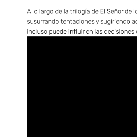
A lo largo de la trilogía de El Señor de l
susurrando tentaciones y sugiriendo 
incluso puede influir en las decisiones 