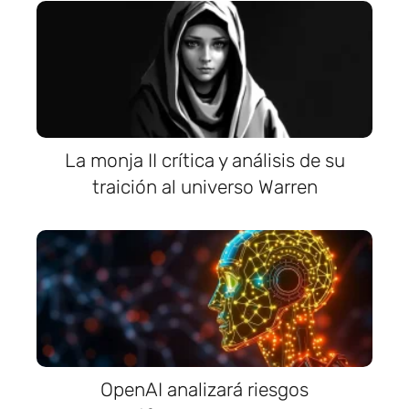
La monja II crítica y análisis de su
traición al universo Warren
OpenAI analizará riesgos