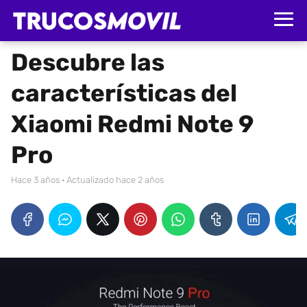
Descubre las
características del
Xiaomi Redmi Note 9
Pro
hace 3 años
· Actualizado hace 2 años