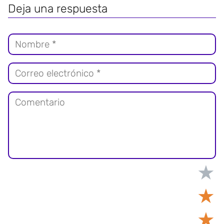
Deja una respuesta
★
★
★