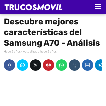
Descubre mejores
características del
Samsung A70 - Análisis
hace 2 años
· Actualizado hace 2 años