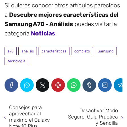
Si quieres conocer otros artículos parecidos
a
Descubre mejores características del
Samsung A70 - Análisis
puedes visitar la
categoría
Noticias
.
a70
análisis
características
completo
Samsung
tecnología
Consejos para
Desactivar Modo
aprovechar al
Seguro: Guía Práctica
máximo el Galaxy
y Sencilla
Note 10 Plus