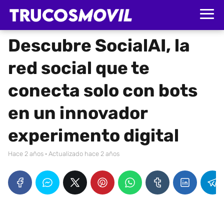
Descubre SocialAI, la
red social que te
conecta solo con bots
en un innovador
experimento digital
hace 2 años
· Actualizado hace 2 años