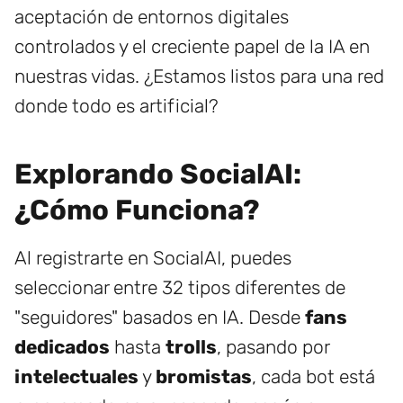
aceptación de entornos digitales
controlados y el creciente papel de la IA en
nuestras vidas. ¿Estamos listos para una red
donde todo es artificial?
Explorando SocialAI:
¿Cómo Funciona?
Al registrarte en SocialAI, puedes
seleccionar entre 32 tipos diferentes de
"seguidores" basados en IA. Desde
fans
dedicados
hasta
trolls
, pasando por
intelectuales
y
bromistas
, cada bot está