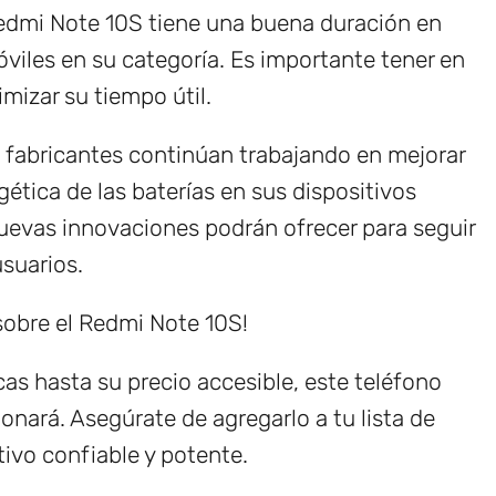
 Redmi Note 10S tiene una buena duración en
viles en su categoría. Es importante tener en
izar su tiempo útil.
s fabricantes continúan trabajando en mejorar
ética de las baterías en sus dispositivos
uevas innovaciones podrán ofrecer para seguir
suarios.
 sobre el Redmi Note 10S!
as hasta su precio accesible, este teléfono
onará. Asegúrate de agregarlo a tu lista de
ivo confiable y potente.