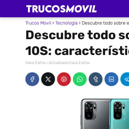
Trucos Movil
Tecnología
Descubre todo sobre e
Descubre todo s
10S: característi
hace 3 años
· Actualizado hace 2 años