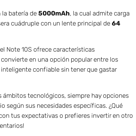
 la batería de
5000mAh
, la cual admite carga
era cuádruple con un lente principal de
64
el Note 10S ofrece características
o convierte en una opción popular entre los
nteligente confiable sin tener que gastar
s ámbitos tecnológicos, siempre hay opciones
rio según sus necesidades específicas. ¿Qué
on tus expectativas o prefieres invertir en otro
entarios!