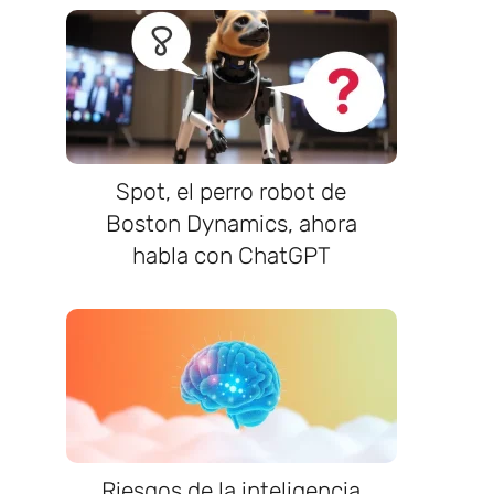
Spot, el perro robot de
Boston Dynamics, ahora
habla con ChatGPT
l
Riesgos de la inteligencia