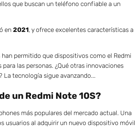
llos que buscan un teléfono confiable a un
zó en
2021
, y ofrece excelentes características a
 han permitido que dispositivos como el Redmi
 para las personas. ¿Qué otras innovaciones
La tecnología sigue avanzando...
 de un Redmi Note 10S?
tphones más populares del mercado actual. Una
s usuarios al adquirir un nuevo dispositivo móvi