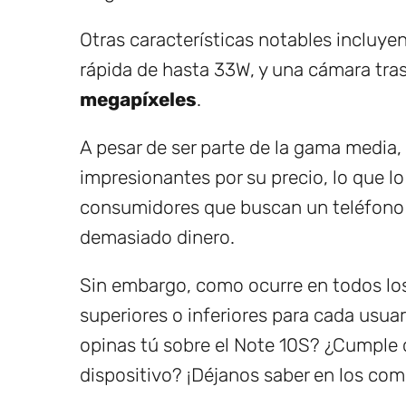
Otras características notables incluyen
rápida de hasta 33W, y una cámara tras
megapíxeles
.
A pesar de ser parte de la gama media, 
impresionantes por su precio, lo que l
consumidores que buscan un teléfono i
demasiado dinero.
Sin embargo, como ocurre en todos lo
superiores o inferiores para cada usua
opinas tú sobre el Note 10S? ¿Cumple c
dispositivo? ¡Déjanos saber en los com