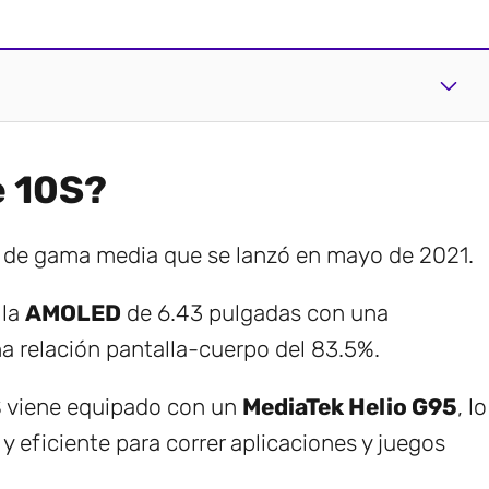
e 10S?
e de gama media que se lanzó en mayo de 2021.
lla
AMOLED
de 6.43 pulgadas con una
a relación pantalla-cuerpo del 83.5%.
S viene equipado con un
MediaTek Helio G95
, lo
y eficiente para correr aplicaciones y juegos