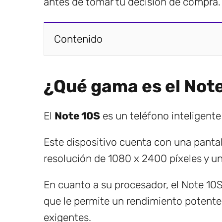
antes de tomar tu decisión de compra.
Contenido
¿Qué gama es el Not
El
Note 10S
es un teléfono inteligent
Este dispositivo cuenta con una panta
resolución de 1080 x 2400 píxeles y un
En cuanto a su procesador, el Note 10
que le permite un rendimiento potente 
exigentes.