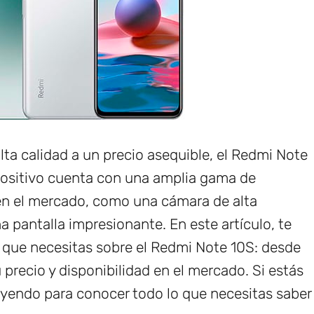
ta calidad a un precio asequible, el Redmi Note
positivo cuenta con una amplia gama de
 en el mercado, como una cámara de alta
a pantalla impresionante. En este artículo, te
 que necesitas sobre el Redmi Note 10S: desde
precio y disponibilidad en el mercado. Si estás
leyendo para conocer todo lo que necesitas saber