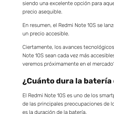
siendo una excelente opción para aque
precio asequible.
En resumen, el Redmi Note 10S se lan
un precio accesible.
Ciertamente, los avances tecnológicos
Note 10S sean cada vez más accesibles
veremos próximamente en el mercado? 
¿Cuánto dura la batería
El Redmi Note 10S es uno de los smar
de las principales preocupaciones de lo
es la duración de la batería.