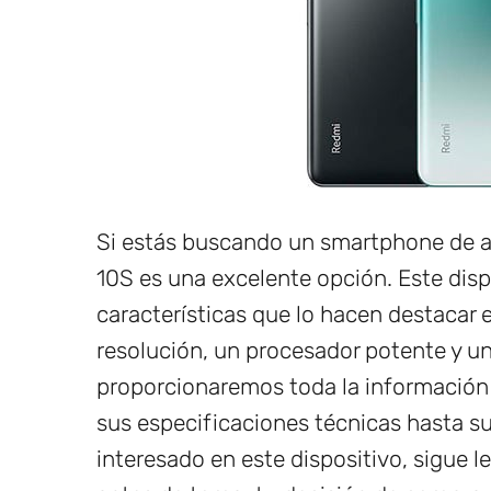
Si estás buscando un smartphone de al
10S es una excelente opción. Este dis
características que lo hacen destacar
resolución, un procesador potente y un
proporcionaremos toda la información
sus especificaciones técnicas hasta su 
interesado en este dispositivo, sigue 