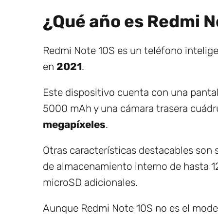
¿Qué año es Redmi N
Redmi Note 10S es un teléfono intelig
en
2021
.
Este dispositivo cuenta con una panta
5000 mAh y una cámara trasera cuádru
megapíxeles
.
Otras características destacables son
de almacenamiento interno de hasta 12
microSD adicionales.
Aunque Redmi Note 10S no es el modelo