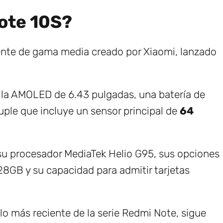
ote 10S?
ente de gama media creado por Xiaomi, lanzado
lla AMOLED de 6.43 pulgadas, una batería de
ple que incluye un sensor principal de
64
 su procesador MediaTek Helio G95, sus opciones
8GB y su capacidad para admitir tarjetas
 más reciente de la serie Redmi Note, sigue