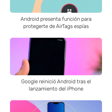
Android presenta función para
protegerte de AirTags espías
Google reinició Android tras el
lanzamiento del iPhone