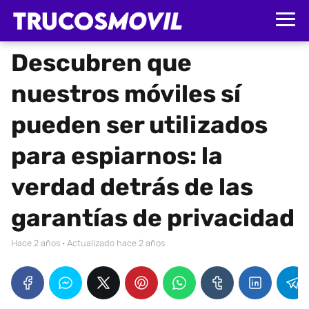
Descubren que
nuestros móviles sí
pueden ser utilizados
para espiarnos: la
verdad detrás de las
garantías de privacidad
hace 2 años
· Actualizado hace 2 años