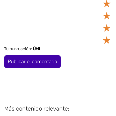
★
★
★
★
Tu puntuación:
Útil
Más contenido relevante: