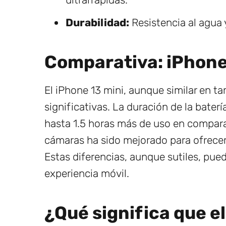
Durabilidad:
Resistencia al agua y
Comparativa: iPhone 
El iPhone 13 mini, aunque similar en t
significativas. La duración de la bate
hasta 1.5 horas más de uso en compara
cámaras ha sido mejorado para ofrecer
Estas diferencias, aunque sutiles, pue
experiencia móvil.
¿Qué significa que e