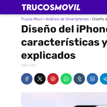
Trucos Movil
Análisis de Smartphones
Diseño d
Diseño del iPhon
características 
explicados
hace 1 año