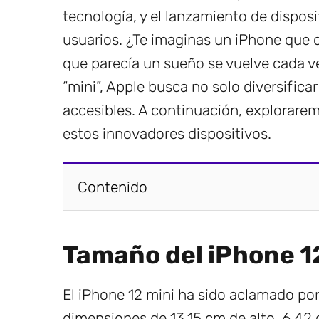
tecnología, y el lanzamiento de dispos
usuarios. ¿Te imaginas un iPhone que 
que parecía un sueño se vuelve cada ve
“mini”, Apple busca no solo diversifica
accesibles. A continuación, exploraremo
estos innovadores dispositivos.
Contenido
Tamaño del iPhone 1
El iPhone 12 mini ha sido aclamado p
dimensiones de 13.15 cm de alto, 6.42