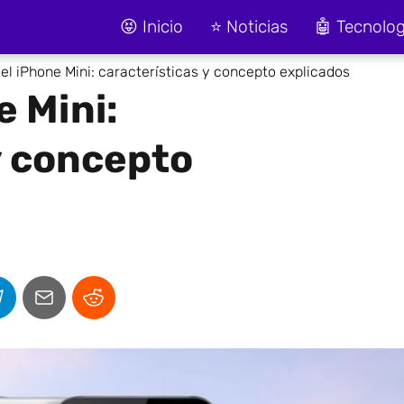
😝 Inicio
⭐ Noticias
🤖 Tecnolog
el iPhone Mini: características y concepto explicados
e Mini:
y concepto