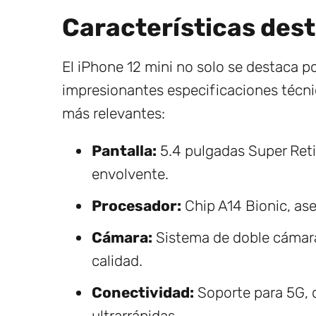
Características dest
El iPhone 12 mini no solo se destaca p
impresionantes especificaciones técnic
más relevantes:
Pantalla:
5.4 pulgadas Super Reti
envolvente.
Procesador:
Chip A14 Bionic, ase
Cámara:
Sistema de doble cámara
calidad.
Conectividad:
Soporte para 5G, 
ultrarrápidas.