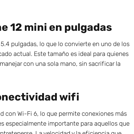
e 12 mini en pulgadas
 5.4 pulgadas, lo que lo convierte en uno de los
do actual. Este tamaño es ideal para quienes
manejar con una sola mano, sin sacrificar la
onectividad wifi
ad con Wi-Fi 6, lo que permite conexiones más
a es especialmente importante para aquellos que
ntretenerse. La velocidad y la eficiencia que