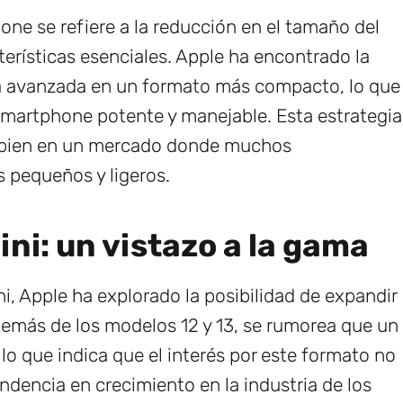
hone se refiere a la reducción en el tamaño del
erísticas esenciales. Apple ha encontrado la
a avanzada en un formato más compacto, lo que
 smartphone potente y manejable. Esta estrategia
 bien en un mercado donde muchos
 pequeños y ligeros.
ni: un vistazo a la gama
i, Apple ha explorado la posibilidad de expandir
demás de los modelos 12 y 13, se rumorea que un
lo que indica que el interés por este formato no
ndencia en crecimiento en la industria de los