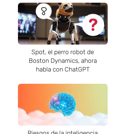
Spot, el perro robot de
Boston Dynamics, ahora
habla con ChatGPT
Riesgos de la inteligencia