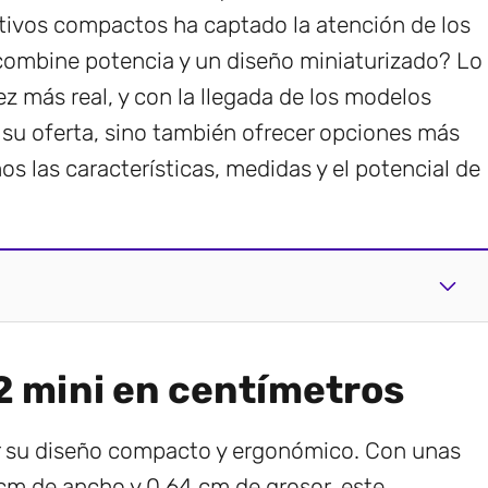
itivos compactos ha captado la atención de los
combine potencia y un diseño miniaturizado? Lo
z más real, y con la llegada de los modelos
r su oferta, sino también ofrecer opciones más
s las características, medidas y el potencial de
2 mini en centímetros
or su diseño compacto y ergonómico. Con unas
 cm de ancho y 0.64 cm de grosor, este