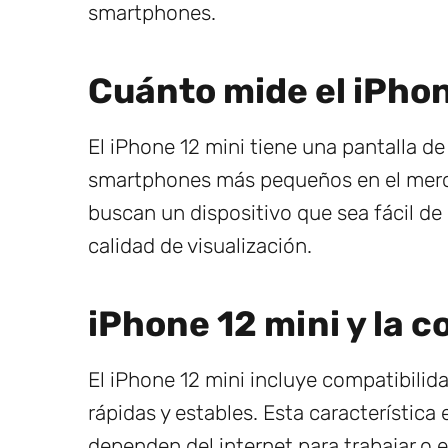
smartphones.
Cuánto mide el iPhon
El iPhone 12 mini tiene una pantalla de
smartphones más pequeños en el merca
buscan un dispositivo que sea fácil de 
calidad de visualización.
iPhone 12 mini y la c
El iPhone 12 mini incluye compatibilid
rápidas y estables. Esta característic
dependen del internet para trabajar o e