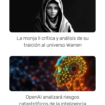
La monja II crítica y análisis de su
traición al universo Warren
OpenAI analizará riesgos
catastróficos de la inteligencia