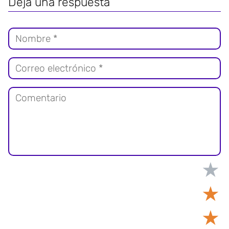
Deja una respuesta
★
★
★