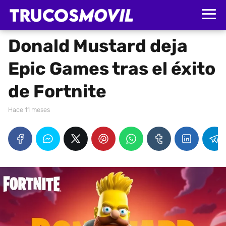
Donald Mustard deja
Epic Games tras el éxito
de Fortnite
hace 11 meses