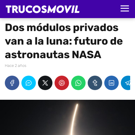
Dos módulos privados
van a la luna: futuro de
astronautas NASA
hace 2 años