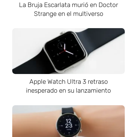
La Bruja Escarlata murió en Doctor
Strange en el multiverso
Apple Watch Ultra 3 retraso
inesperado en su lanzamiento