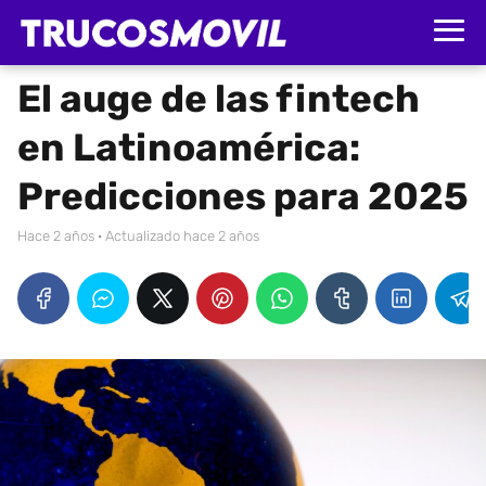
El auge de las fintech
en Latinoamérica:
Predicciones para 2025
hace 2 años
· Actualizado hace 2 años