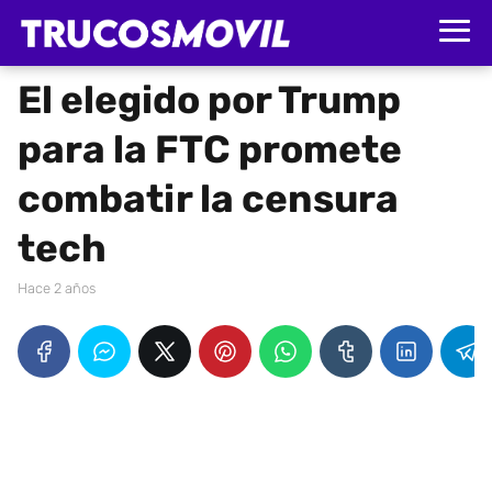
El elegido por Trump
para la FTC promete
combatir la censura
tech
hace 2 años