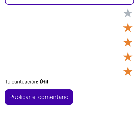
★
★
★
★
★
Tu puntuación:
Útil