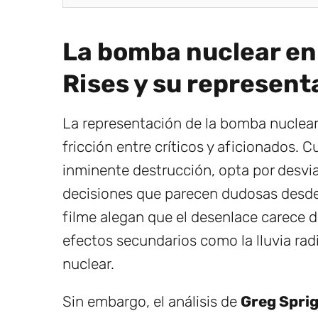
La bomba nuclear en
Rises y su represent
La representación de la bomba nuclea
fricción entre críticos y aficionados.
inminente destrucción, opta por desvi
decisiones que parecen dudosas desde 
filme alegan que el desenlace carece d
efectos secundarios como la lluvia rad
nuclear.
Sin embargo, el análisis de
Greg Spri