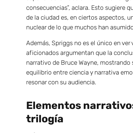
consecuencias”, aclara. Esto sugiere q
de la ciudad es, en ciertos aspectos, u
nuclear de lo que muchos han asumido
Además, Spriggs no es el único en ver v
aficionados argumentan que la conclus
narrativo de Bruce Wayne, mostrando su
equilibrio entre ciencia y narrativa emo
resonar con su audiencia.
Elementos narrativos
trilogía