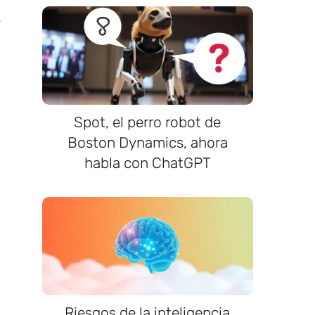
s
Spot, el perro robot de
Boston Dynamics, ahora
habla con ChatGPT
Riesgos de la inteligencia