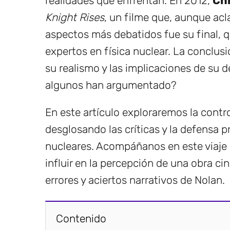
realidades que enfrentan. En 2012,
Ch
Knight Rises
, un filme que, aunque acl
aspectos más debatidos fue su final, qu
expertos en física nuclear. La conclus
su realismo y las implicaciones de su 
algunos han argumentado?
En este artículo exploraremos la contro
desglosando las críticas y la defensa 
nucleares. Acompáñanos en este viaje 
influir en la percepción de una obra 
errores y aciertos narrativos de Nolan.
Contenido