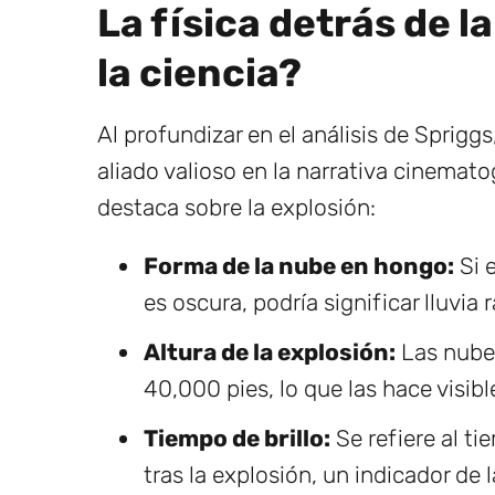
La física detrás de l
la ciencia?
Al profundizar en el análisis de Sprigg
aliado valioso en la narrativa cinemat
destaca sobre la explosión:
Forma de la nube en hongo:
Si 
es oscura, podría significar lluvia 
Altura de la explosión:
Las nube
40,000 pies, lo que las hace visibl
Tiempo de brillo:
Se refiere al t
tras la explosión, un indicador de l