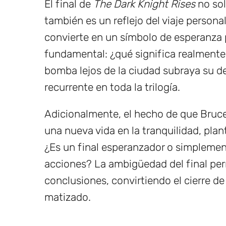
El final de
The Dark Knight Rises
no sol
también es un reflejo del viaje person
convierte en un símbolo de esperanza
fundamental: ¿qué significa realmente 
bomba lejos de la ciudad subraya su d
recurrente en toda la trilogía.
Adicionalmente, el hecho de que Bruce
una nueva vida en la tranquilidad, pla
¿Es un final esperanzador o simplemen
acciones? La ambigüedad del final pe
conclusiones, convirtiendo el cierre de
matizado.