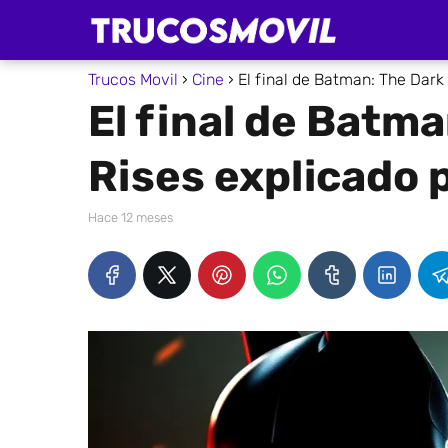
Trucos Movil
Cine
El final de Batman: The Dark 
El final de Batm
Rises explicado p
hace 12 meses