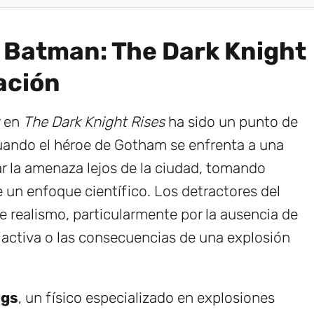
 Batman: The Dark Knight
ación
r en
The Dark Knight Rises
ha sido un punto de
 Cuando el héroe de Gotham se enfrenta a una
ar la amenaza lejos de la ciudad, tomando
un enfoque científico. Los detractores del
e realismo, particularmente por la ausencia de
iactiva o las consecuencias de una explosión
ggs
, un físico especializado en explosiones