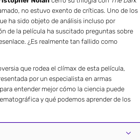
ristopher Nolan
cerró su trilogía con
The Dark
amado, no estuvo exento de críticas. Uno de los
e ha sido objeto de análisis incluso por
ión de la película ha suscitado preguntas sobre
desenlace. ¿Es realmente tan fallido como
versia que rodea el clímax de esta película,
presentada por un especialista en armas
para entender mejor cómo la ciencia puede
cinematográfica y qué podemos aprender de los