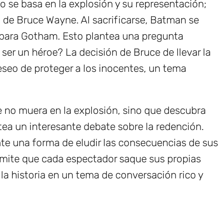
o se basa en la explosión y su representación;
al de Bruce Wayne. Al sacrificarse, Batman se
 para Gotham. Esto plantea una pregunta
ser un héroe? La decisión de Bruce de llevar la
eseo de proteger a los inocentes, un tema
 no muera en la explosión, sino que descubra
ntea un interesante debate sobre la redención.
te una forma de eludir las consecuencias de sus
rmite que cada espectador saque sus propias
 la historia en un tema de conversación rico y