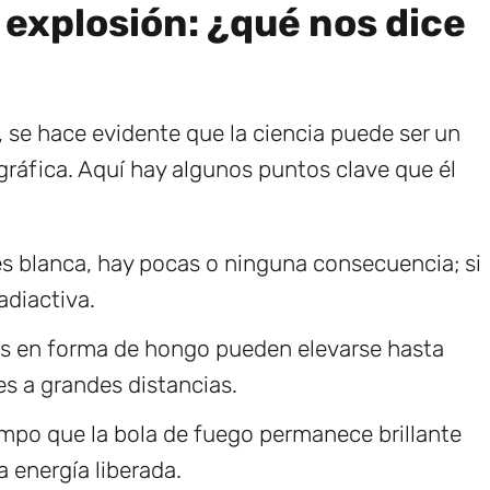
a explosión: ¿qué nos dice
s, se hace evidente que la ciencia puede ser un
ográfica. Aquí hay algunos puntos clave que él
es blanca, hay pocas o ninguna consecuencia; si
radiactiva.
s en forma de hongo pueden elevarse hasta
es a grandes distancias.
iempo que la bola de fuego permanece brillante
a energía liberada.