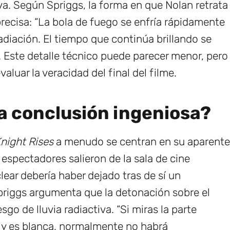
a. Según Spriggs, la forma en que Nolan retrata
recisa: “La bola de fuego se enfría rápidamente
radiación. El tiempo que continúa brillando se
. Este detalle técnico puede parecer menor, pero
aluar la veracidad del final del filme.
na conclusión ingeniosa?
night Rises
a menudo se centran en su aparente
espectadores salieron de la sala de cine
ear debería haber dejado tras de sí un
riggs argumenta que la detonación sobre el
go de lluvia radiactiva. “Si miras la parte
 y es blanca, normalmente no habrá