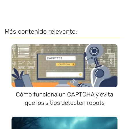
Más contenido relevante:
Cómo funciona un CAPTCHA y evita
que los sitios detecten robots