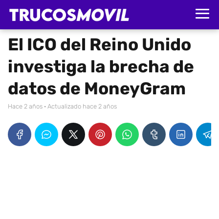
El ICO del Reino Unido
investiga la brecha de
datos de MoneyGram
hace 2 años
· Actualizado hace 2 años