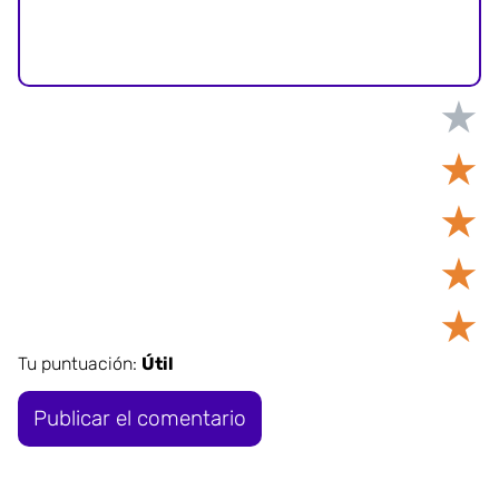
★
★
★
★
★
Tu puntuación:
Útil