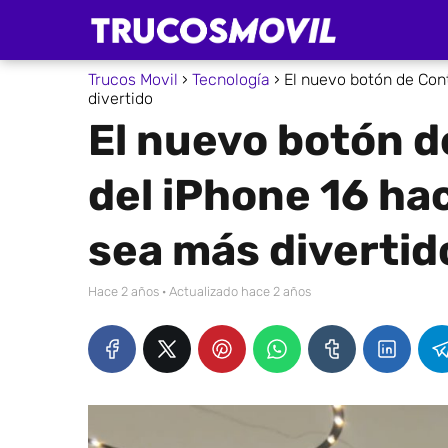
Trucos Movil
Tecnología
El nuevo botón de Con
divertido
El nuevo botón d
del iPhone 16 ha
sea más divertid
hace 2 años
· Actualizado hace 2 años