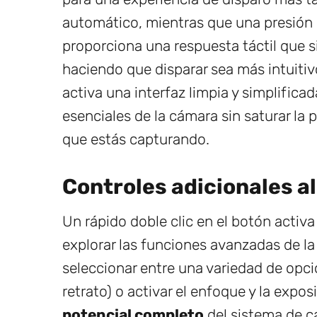
automático, mientras que una presión
proporciona una respuesta táctil que 
haciendo que disparar sea más intuitiv
activa una interfaz limpia y simplific
esenciales de la cámara sin saturar la
que estás capturando.
Controles adicionales a
Un rápido doble clic en el botón activ
explorar las funciones avanzadas de l
seleccionar entre una variedad de opc
retrato) o activar el enfoque y la expo
potencial completo
del sistema de c