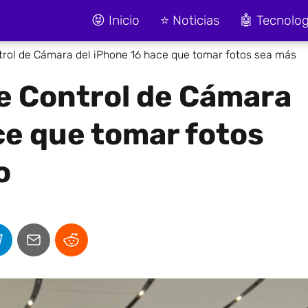
😝 Inicio
⭐ Noticias
🤖 Tecnolog
trol de Cámara del iPhone 16 hace que tomar fotos sea más
e Control de Cámara
ce que tomar fotos
o