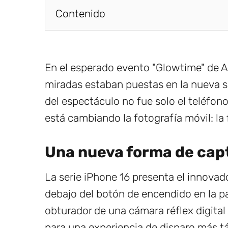
Contenido
En el esperado evento "Glowtime" de Ap
miradas estaban puestas en la nueva ser
del espectáculo no fue solo el teléfon
está cambiando la fotografía móvil: la
Una nueva forma de ca
La serie iPhone 16 presenta el innovad
debajo del botón de encendido en la pa
obturador de una cámara réflex digital
para una experiencia de disparo más tác