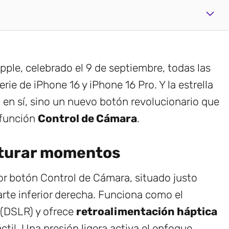
ple, celebrado el 9 de septiembre, todas las
ie de iPhone 16 y iPhone 16 Pro. Y la estrella
o en sí, sino un nuevo botón revolucionario que
 función
Control de Cámara
.
pturar momentos
or botón Control de Cámara, situado justo
rte inferior derecha. Funciona como el
 (DSLR) y ofrece
retroalimentación háptica
til. Una presión ligera activa el enfoque