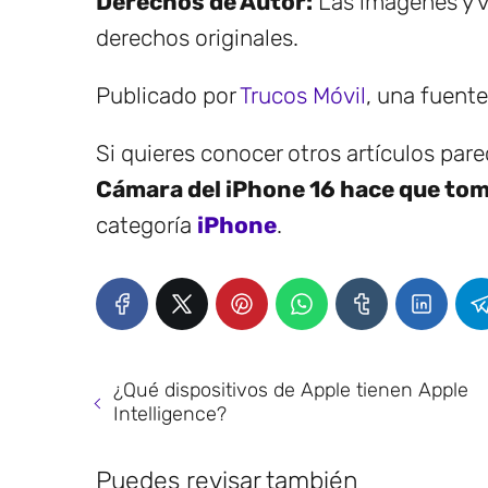
Derechos de Autor:
Las imágenes y v
derechos originales.
Publicado por
Trucos Móvil
, una fuent
Si quieres conocer otros artículos par
Cámara del iPhone 16 hace que tom
categoría
iPhone
.
¿Qué dispositivos de Apple tienen Apple
Intelligence?
Puedes revisar también