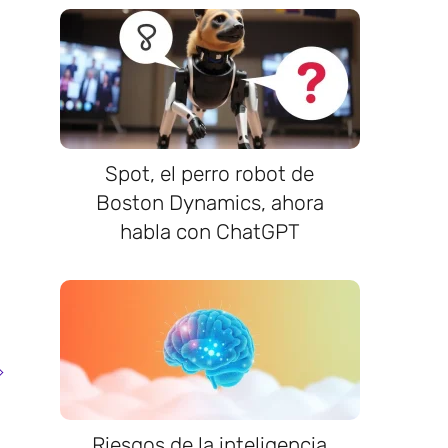
Spot, el perro robot de
Boston Dynamics, ahora
habla con ChatGPT
Riesgos de la inteligencia