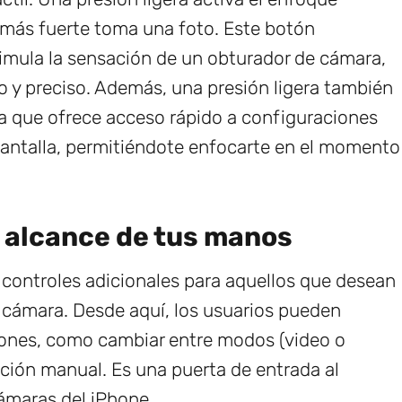
 más fuerte toma una foto. Este botón
simula la sensación de un obturador de cámara,
o y preciso. Además, una presión ligera también
ada que ofrece acceso rápido a configuraciones
 pantalla, permitiéndote enfocarte en el momento
l alcance de tus manos
a controles adicionales para aquellos que desean
a cámara. Desde aquí, los usuarios pueden
iones, como cambiar entre modos (video o
sición manual. Es una puerta de entrada al
ámaras del iPhone.