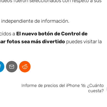
ideos fueron seleccionados con respeto a sus
e independiente de información.
ecidos a
El nuevo botón de Control de
ar fotos sea más divertido
puedes visitar la
Informe de precios del iPhone 16: ¿Cuánto
cuesta?