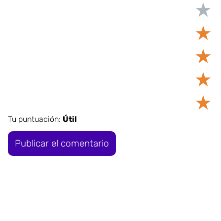
★
★
★
★
★
Tu puntuación:
Útil