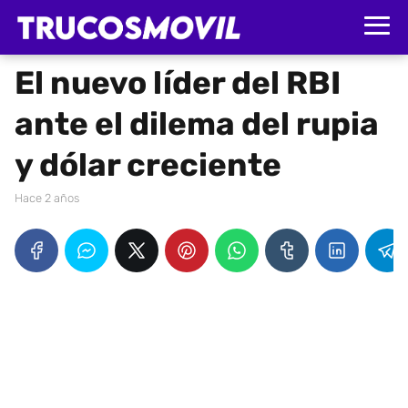
El nuevo líder del RBI
ante el dilema del rupia
y dólar creciente
hace 2 años