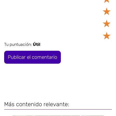
★
★
★
Tu puntuación:
Útil
Más contenido relevante: