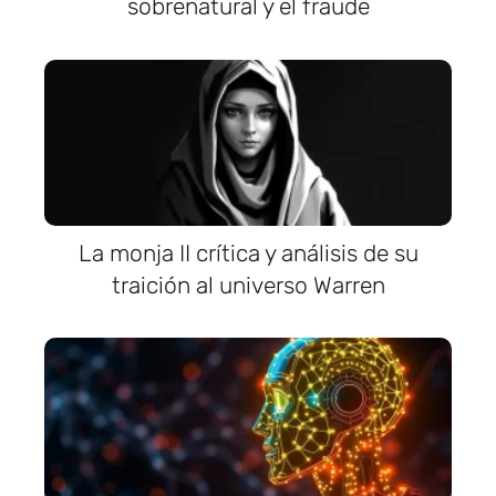
sobrenatural y el fraude
La monja II crítica y análisis de su
traición al universo Warren