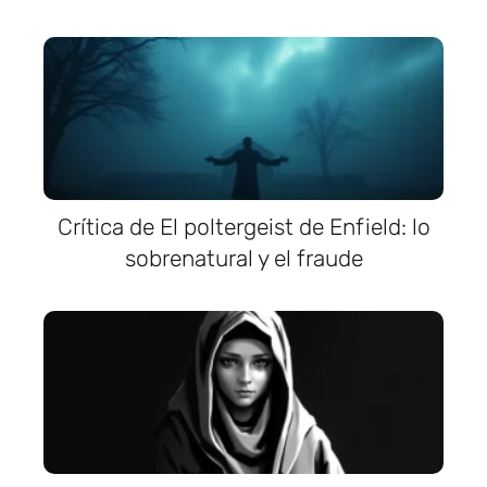
Crítica de El poltergeist de Enfield: lo
sobrenatural y el fraude