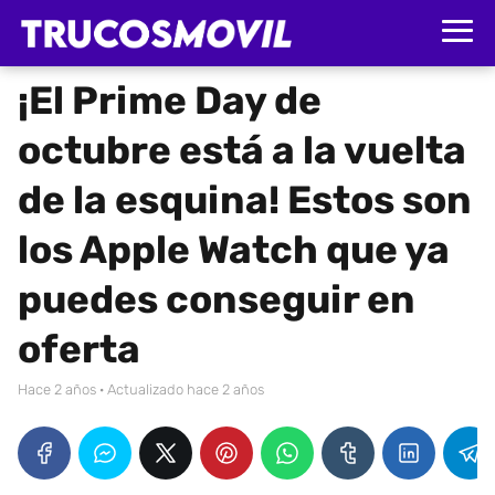
¡El Prime Day de
octubre está a la vuelta
de la esquina! Estos son
los Apple Watch que ya
puedes conseguir en
oferta
hace 2 años
· Actualizado hace 2 años