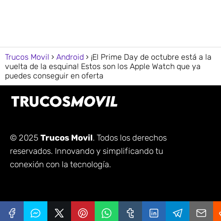
Trucos Movil
Android
¡El Prime Day de octubre está a la
vuelta de la esquina! Estos son los Apple Watch que ya
puedes conseguir en oferta
© 2025
Trucos Movil
. Todos los derechos
reservados. Innovando y simplificando tu
conexión con la tecnología.