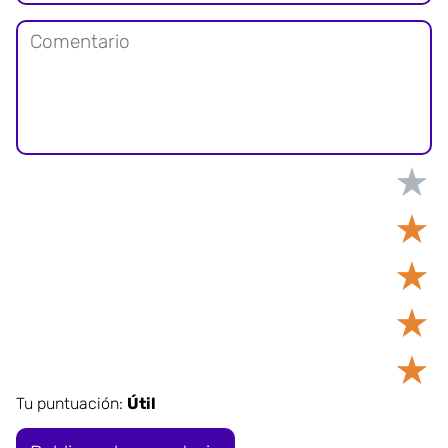
★
★
★
★
★
Tu puntuación:
Útil