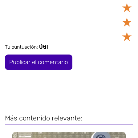
★
★
★
Tu puntuación:
Útil
Más contenido relevante: