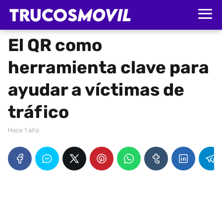
El QR como
herramienta clave para
ayudar a víctimas de
tráfico
hace 1 año