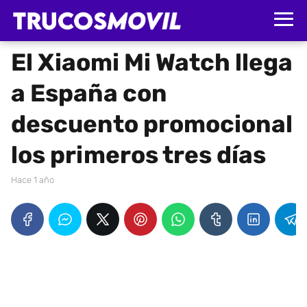
El Xiaomi Mi Watch llega
a España con
descuento promocional
los primeros tres días
hace 1 año