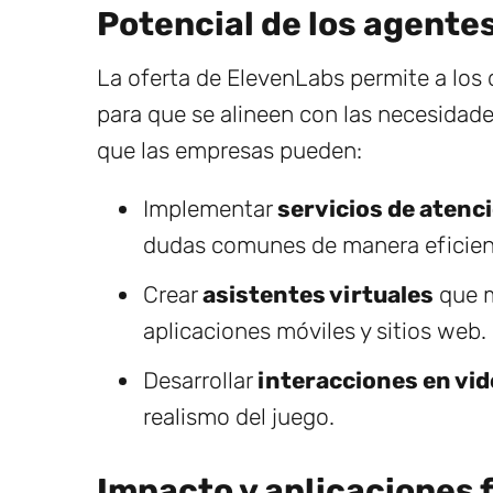
Potencial de los agente
La oferta de ElevenLabs permite a los 
para que se alineen con las necesidade
que las empresas pueden:
Implementar
servicios de atenc
dudas comunes de manera eficien
Crear
asistentes virtuales
que m
aplicaciones móviles y sitios web.
Desarrollar
interacciones en vi
realismo del juego.
Impacto y aplicaciones 