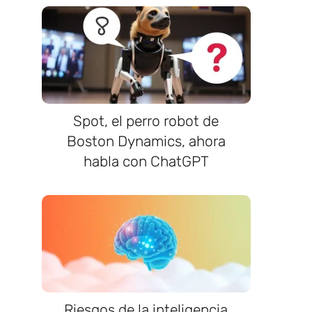
Spot, el perro robot de
Boston Dynamics, ahora
habla con ChatGPT
Riesgos de la inteligencia