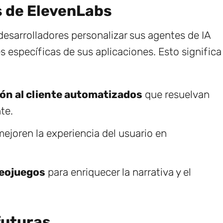
s de ElevenLabs
desarrolladores personalizar sus agentes de IA
s específicas de sus aplicaciones. Esto significa
ión al cliente automatizados
que resuelvan
te.
ejoren la experiencia del usuario en
deojuegos
para enriquecer la narrativa y el
futuras