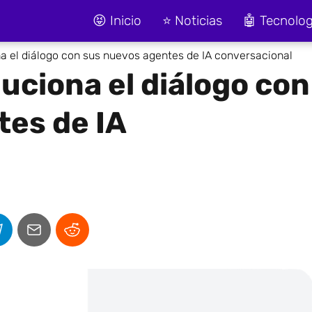
😝 Inicio
⭐ Noticias
🤖 Tecnolog
a el diálogo con sus nuevos agentes de IA conversacional
uciona el diálogo con
tes de IA