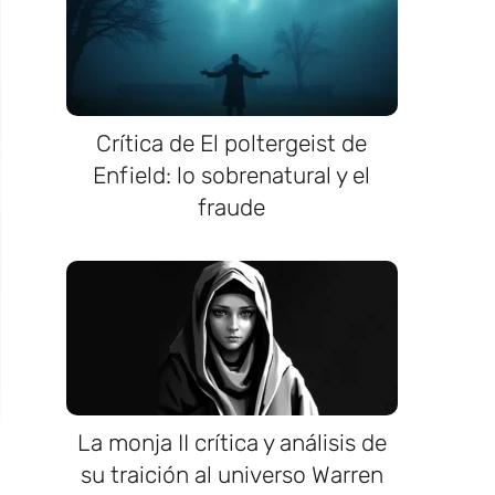
Crítica de El poltergeist de
Enfield: lo sobrenatural y el
fraude
La monja II crítica y análisis de
su traición al universo Warren