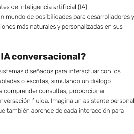
es de inteligencia artificial (IA)
n mundo de posibilidades para desarrolladores y
iones más naturales y personalizadas en sus
 IA conversacional?
sistemas diseñados para interactuar con los
abladas o escritas, simulando un diálogo
 comprender consultas, proporcionar
nversación fluida. Imagina un asistente persona
que también aprende de cada interacción para