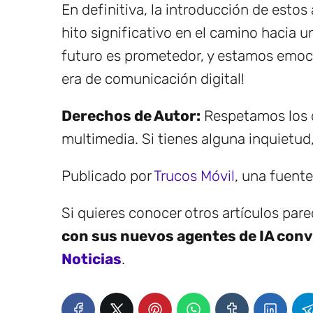
En definitiva, la introducción de esto
hito significativo en el camino hacia 
futuro es prometedor, y estamos emoci
era de comunicación digital!
Derechos de Autor:
Respetamos los d
multimedia. Si tienes alguna inquietud
Publicado por
Trucos Móvil
, una fuent
Si quieres conocer otros artículos par
con sus nuevos agentes de IA conv
Noticias
.