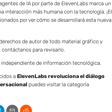
s agentes de IA por parte de ElevenLabs marca un
una interacción más humana con la tecnología. ¡El
onados por ver cómo se desarrollará esta nueva
erechos de autor de todo material gráfico y
, contáctanos para revisarlo.
e independiente de información tecnológica.
ecidos a
ElevenLabs revoluciona el diálogo
ersacional
puedes visitar la categoría