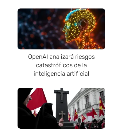
OpenAI analizará riesgos
catastróficos de la
inteligencia artificial
l