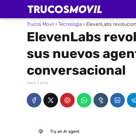
Trucos Movil
Tecnología
ElevenLabs revolucion
ElevenLabs revol
sus nuevos agen
conversacional
hace 2 años