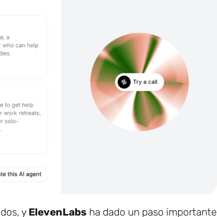
ados, y
ElevenLabs
ha dado un paso importante