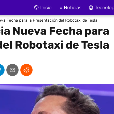
😝 Inicio
⭐ Noticias
🤖 Tecnolog
va Fecha para la Presentación del Robotaxi de Tesla
ia Nueva Fecha para
del Robotaxi de Tesla