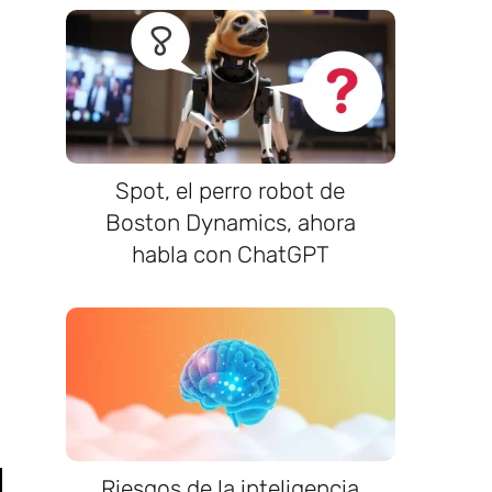
Spot, el perro robot de
Boston Dynamics, ahora
habla con ChatGPT
Riesgos de la inteligencia