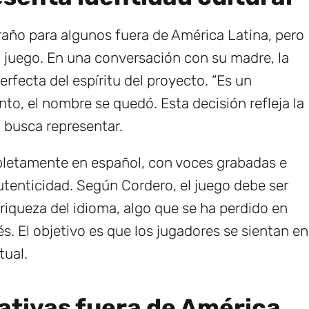
raño para algunos fuera de América Latina, pero
l juego. En una conversación con su madre, la
rfecta del espíritu del proyecto. “Es un
nto, el nombre se quedó. Esta decisión refleja la
o busca representar.
pletamente en español, con voces grabadas e
utenticidad. Según Cordero, el juego debe ser
riqueza del idioma, algo que se ha perdido en
s. El objetivo es que los jugadores se sientan en
tual.
ativas fuera de América