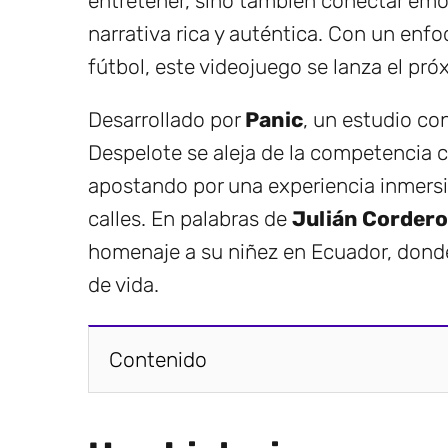
entretener, sino también conectar emo
narrativa rica y auténtica. Con un enfo
fútbol, este videojuego se lanza el pr
Desarrollado por
Panic
, un estudio co
Despelote se aleja de la competencia
apostando por una experiencia inmersiv
calles. En palabras de
Julián Cordero
homenaje a su niñez en Ecuador, donde
de vida.
Contenido