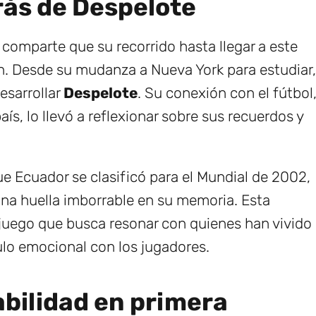
trás de Despelote
 comparte que su recorrido hasta llegar a este
ón. Desde su mudanza a Nueva York para estudiar,
esarrollar
Despelote
. Su conexión con el fútbol
ís, lo llevó a reflexionar sobre sus recuerdos y
 Ecuador se clasificó para el Mundial de 2002,
una huella imborrable en su memoria. Esta
 juego que busca resonar con quienes han vivido
ulo emocional con los jugadores.
abilidad en primera