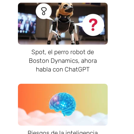
Spot, el perro robot de
Boston Dynamics, ahora
habla con ChatGPT
Riesgos de la inteligencia