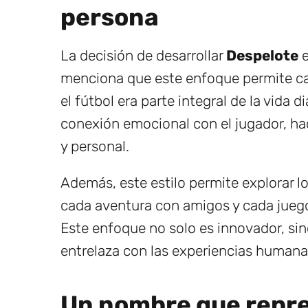
persona
La decisión de desarrollar
Despelote
e
menciona que este enfoque permite cap
el fútbol era parte integral de la vida d
conexión emocional con el jugador, ha
y personal.
Además, este estilo permite explorar l
cada aventura con amigos y cada juego e
Este enfoque no solo es innovador, sin
entrelaza con las experiencias humana
Un nombre que repre