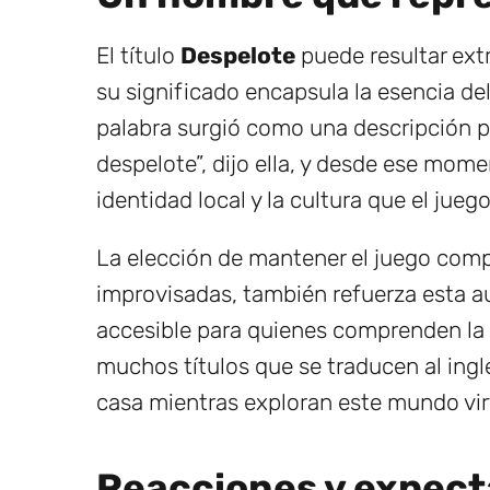
El título
Despelote
puede resultar ext
su significado encapsula la esencia de
palabra surgió como una descripción pe
despelote”, dijo ella, y desde ese mome
identidad local y la cultura que el jueg
La elección de mantener el juego com
improvisadas, también refuerza esta a
accesible para quienes comprenden la 
muchos títulos que se traducen al inglé
casa mientras exploran este mundo vir
Reacciones y expect