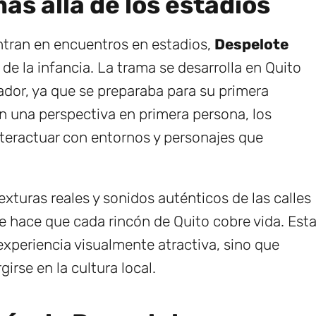
ás allá de los estadios
entran en encuentros en estadios,
Despelote
 de la infancia. La trama se desarrolla en Quito
ador, ya que se preparaba para su primera
n una perspectiva en primera persona, los
nteractuar con entornos y personajes que
texturas reales y sonidos auténticos de las calles
 hace que cada rincón de Quito cobre vida. Est
experiencia visualmente atractiva, sino que
rse en la cultura local.