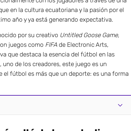
cionalmente con los jugadores a través de una
que en la cultura ecuatoriana y la pasión por el
óximo año y ya está generando expectativa.
nocido por su creativo
Untitled Goose Game
,
 con juegos como
FIFA
de Electronic Arts,
a que destaca la esencia del fútbol en las
, uno de los creadores, este juego es un
 el fútbol es más que un deporte: es una forma