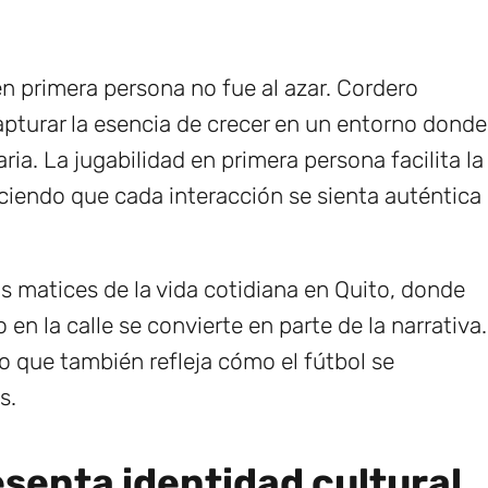
n primera persona no fue al azar. Cordero
turar la esencia de crecer en un entorno donde
iaria. La jugabilidad en primera persona facilita la
ciendo que cada interacción se sienta auténtica
os matices de la vida cotidiana en Quito, donde
n la calle se convierte en parte de la narrativa.
o que también refleja cómo el fútbol se
s.
senta identidad cultural