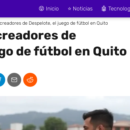
😝 Inicio
⭐ Noticias
🤖 Tecnolog
 creadores de Despelote, el juego de fútbol en Quito
 creadores de
go de fútbol en Quito