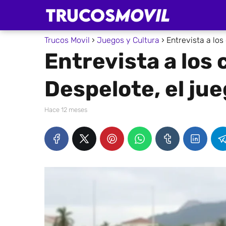
Trucos Movil
Juegos y Cultura
Entrevista a los
Entrevista a los
Despelote, el jue
hace 12 meses