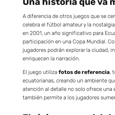
Una historia que va m
A diferencia de otros juegos que se c
celebra el fútbol amateur y la nostalgia
en 2001, un año significativo para Ecu
participación en una Copa Mundial. Co
jugadores podrán explorar la ciudad, i
enriquecen la narración.
El juego utiliza
fotos de referencia
, 
ecuatorianas, creando un ambiente que
atención al detalle no solo ofrece una 
también permite a los jugadores sumergi