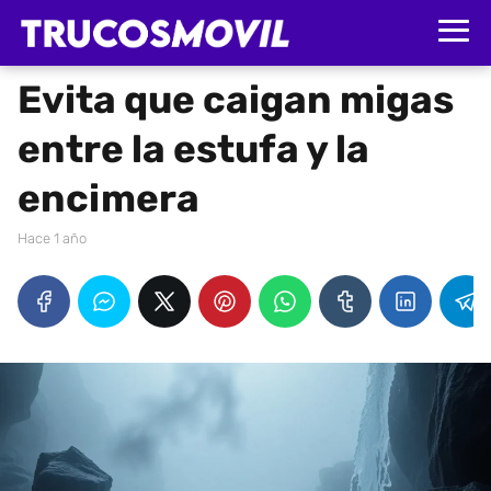
Evita que caigan migas
entre la estufa y la
encimera
hace 1 año