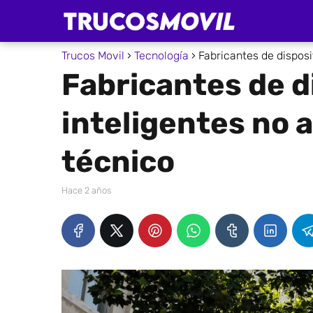
Trucos Movil
Tecnología
Fabricantes de disposi
Fabricantes de d
inteligentes no a
técnico
hace 2 años