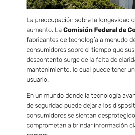
La preocupación sobre la longevidad de
aumento. La
Comisión Federal de C
fabricantes de tecnología a menudo d
consumidores sobre el tiempo que sus d
descontento surge de la falta de clarid
mantenimiento, lo cual puede tener un 
usuario.
En un mundo donde la tecnología avan
de seguridad puede dejar a los disposi
consumidores se sientan desprotegidos
comprometan a brindar información clar