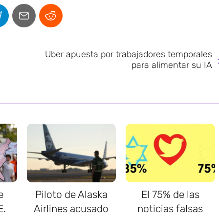
Uber apuesta por trabajadores temporales
para alimentar su IA
e
Piloto de Alaska
El 75% de las
E.
Airlines acusado
noticias falsas