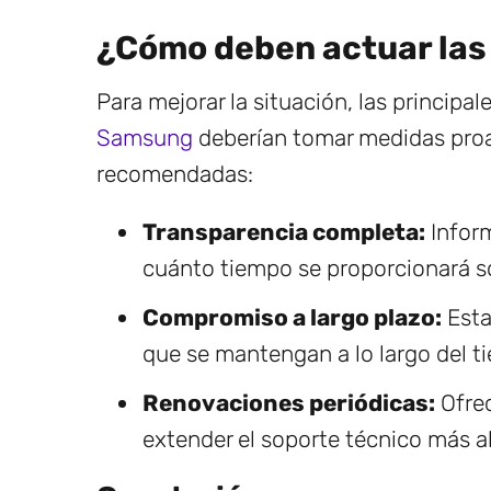
¿Cómo deben actuar las
Para mejorar la situación, las princi
Samsung
deberían tomar medidas proa
recomendadas:
Transparencia completa:
Infor
cuánto tiempo se proporcionará so
Compromiso a largo plazo:
Esta
que se mantengan a lo largo del t
Renovaciones periódicas:
Ofrec
extender el soporte técnico más all