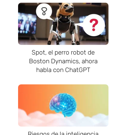
Spot, el perro robot de
Boston Dynamics, ahora
habla con ChatGPT
Riesgos de la inteligencia