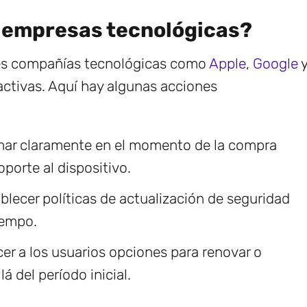
 empresas tecnológicas?
pales compañías tecnológicas como
Apple
,
Google
ctivas. Aquí hay algunas acciones
mar claramente en el momento de la compra
porte al dispositivo.
blecer políticas de actualización de seguridad
iempo.
er a los usuarios opciones para renovar o
á del período inicial.