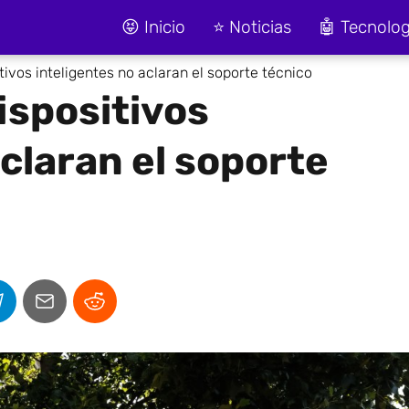
😝 Inicio
⭐ Noticias
🤖 Tecnolog
tivos inteligentes no aclaran el soporte técnico
ispositivos
claran el soporte