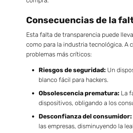
compra.
Consecuencias de la fal
Esta falta de transparencia puede lleva
como para la industria tecnológica. A 
problemas más críticos:
Riesgos de seguridad:
Un dispos
blanco fácil para hackers.
Obsolescencia prematura:
La fa
dispositivos, obligando a los con
Desconfianza del consumidor:
las empresas, disminuyendo la leal