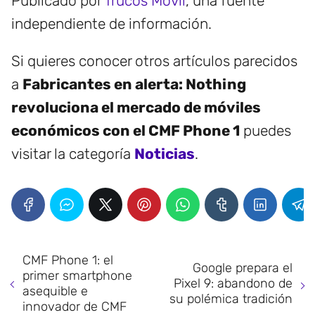
Publicado por
Trucos Móvil
, una fuente
independiente de información.
Si quieres conocer otros artículos parecidos
a
Fabricantes en alerta: Nothing
revoluciona el mercado de móviles
económicos con el CMF Phone 1
puedes
visitar la categoría
Noticias
.
CMF Phone 1: el
Google prepara el
primer smartphone
Pixel 9: abandono de
asequible e
su polémica tradición
innovador de CMF