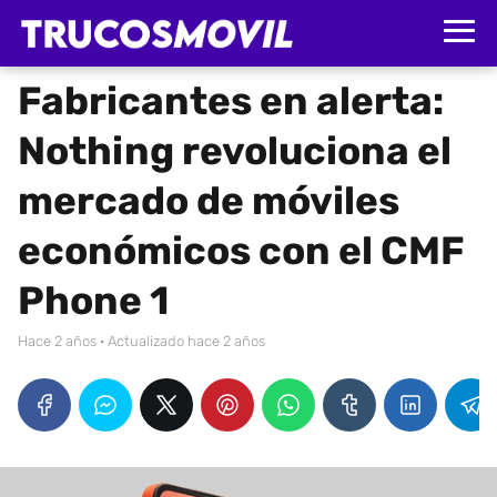
Fabricantes en alerta:
Nothing revoluciona el
mercado de móviles
económicos con el CMF
Phone 1
hace 2 años
· Actualizado hace 2 años