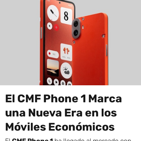
El CMF Phone 1 Marca
una Nueva Era en los
Móviles Económicos
El
CMF Phone 1
ha llegado al mercado con