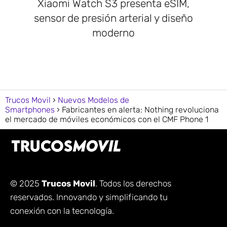
Xiaomi Watch S3 presenta eSIM,
sensor de presión arterial y diseño
moderno
Trucos Movil
Nuevos Modelos de
Smartphones
Fabricantes en alerta: Nothing revoluciona
el mercado de móviles económicos con el CMF Phone 1
© 2025
Trucos Movil
. Todos los derechos
reservados. Innovando y simplificando tu
conexión con la tecnología.