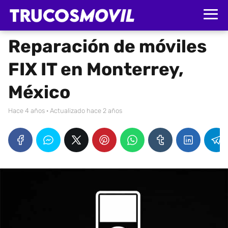
Reparación de móviles
FIX IT en Monterrey,
México
hace 4 años
· Actualizado hace 2 años