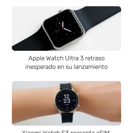
Apple Watch Ultra 3 retraso
inesperado en su lanzamiento
Xiaomi Watch S3 presenta eSIM,