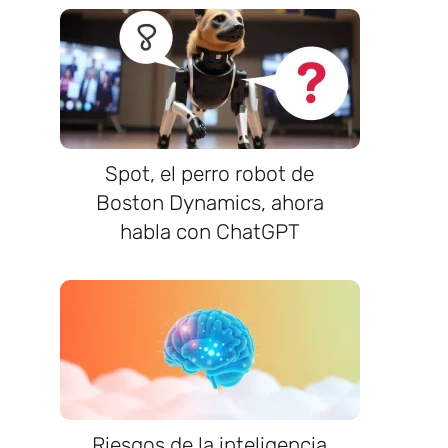
Spot, el perro robot de
Boston Dynamics, ahora
habla con ChatGPT
Riesgos de la inteligencia