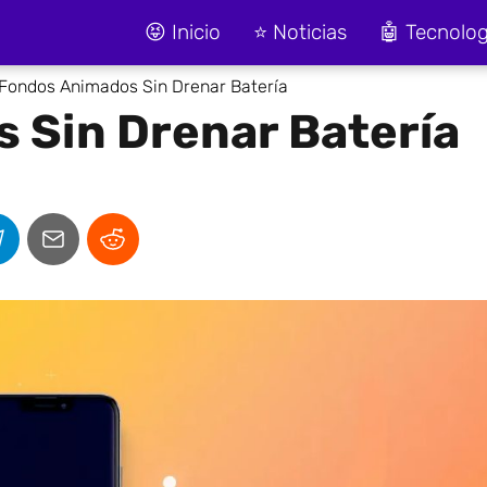
😝 Inicio
⭐ Noticias
🤖 Tecnolog
Fondos Animados Sin Drenar Batería
 Sin Drenar Batería