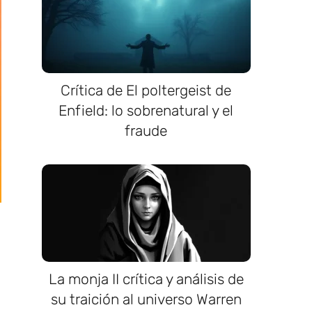
Crítica de El poltergeist de
Enfield: lo sobrenatural y el
fraude
La monja II crítica y análisis de
su traición al universo Warren