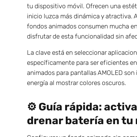
tu dispositivo móvil. Ofrecen una esté
inicio luzca más dinámica y atractiva. 
fondos animados consumen mucha ener
disfrutar de esta funcionalidad sin afec
La clave está en seleccionar aplicacio
específicamente para ser eficientes en
animados para pantallas AMOLED son i
energía al mostrar colores oscuros.
⚙️ Guía rápida: acti
drenar batería en tu 