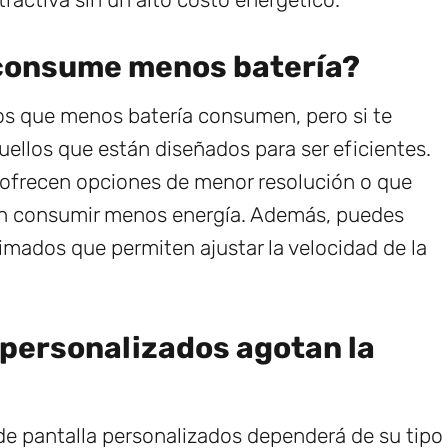
 consume menos batería?
los que menos batería consumen, pero si te
ellos que están diseñados para ser eficientes.
 ofrecen opciones de menor resolución o que
en consumir menos energía. Además, puedes
imados que permiten ajustar la velocidad de la
 personalizados agotan la
 de pantalla personalizados dependerá de su tipo