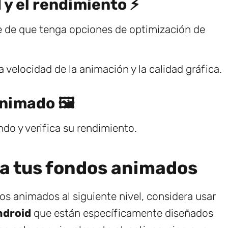
d y el rendimiento ⚡
e de que tenga opciones de optimización de
 velocidad de la animación y la calidad gráfica.
animado 🖼️
ndo y verifica su rendimiento.
za tus fondos animados
dos animados al siguiente nivel, considera usar
ndroid
que están específicamente diseñados