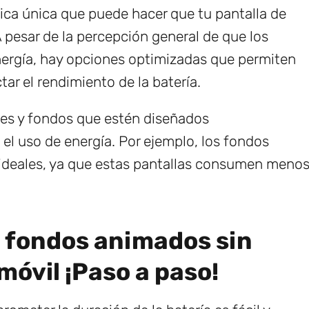
tica única que puede hacer que tu pantalla de
A pesar de la percepción general de que los
gía, hay opciones optimizadas que permiten
tar el rendimiento de la batería.
nes y fondos que estén diseñados
 el uso de energía. Por ejemplo, los fondos
deales, ya que estas pantallas consumen meno
va fondos animados sin
móvil ¡Paso a paso!