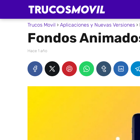
Trucos Movil
Aplicaciones y Nuevas Versiones
Fondos Animados
hace 1 año