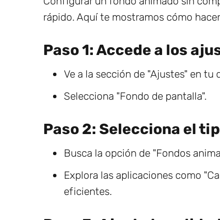
Configurar un fondo animado sin compro
rápido. Aquí te mostramos cómo hacer
Paso 1: Accede a los ajus
Ve a la sección de "Ajustes" en tu 
Selecciona "Fondo de pantalla".
Paso 2: Selecciona el ti
Busca la opción de "Fondos anima
Explora las aplicaciones como "
eficientes.