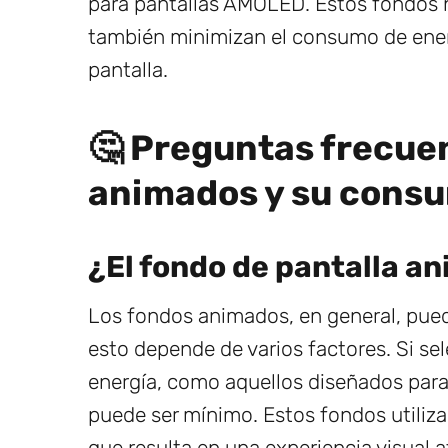
para pantallas AMOLED. Estos fondos n
también minimizan el consumo de energ
pantalla.
🤔 Preguntas frecue
animados y su consu
¿El fondo de pantalla 
Los fondos animados, en general, pued
esto depende de varios factores. Si s
energía, como aquellos diseñados par
puede ser mínimo. Estos fondos utiliza
que resulta en una experiencia visual a