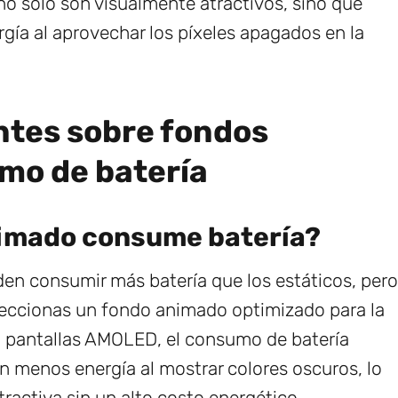
o solo son visualmente atractivos, sino que
ía al aprovechar los píxeles apagados en la
ntes sobre fondos
mo de batería
animado consume batería?
en consumir más batería que los estáticos, pero
eleccionas un fondo animado optimizado para la
a pantallas AMOLED, el consumo de batería
n menos energía al mostrar colores oscuros, lo
tractiva sin un alto costo energético.