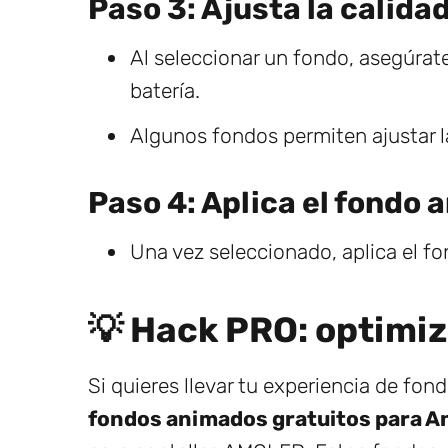
Paso 3: Ajusta la calida
Al seleccionar un fondo, asegúrat
batería.
Algunos fondos permiten ajustar la
Paso 4: Aplica el fondo 
Una vez seleccionado, aplica el fo
💡 Hack PRO: optimi
Si quieres llevar tu experiencia de fon
fondos animados gratuitos para A