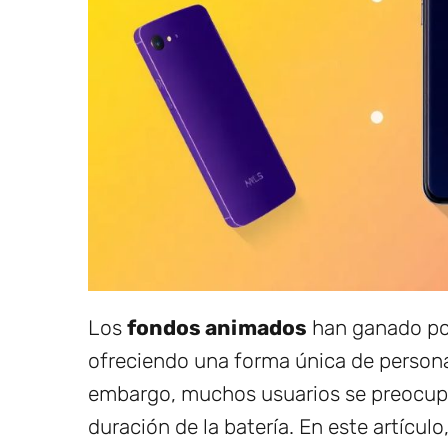
Los
fondos animados
han ganado po
ofreciendo una forma única de personaliz
embargo, muchos usuarios se preocupa
duración de la batería. En este artícu