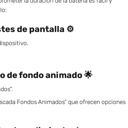
meter la duración de la batería es fácil y
lo:
tes de pantalla ⚙️
dispositivo.
po de fondo animado 🌟
dos".
Cascada Fondos Animados" que ofrecen opciones