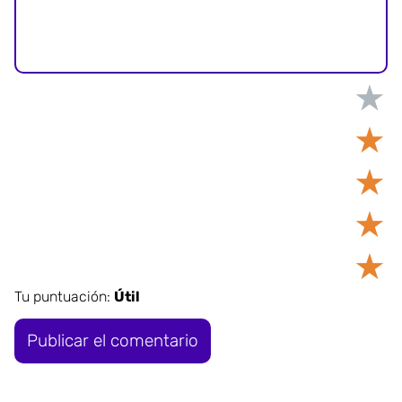
★
★
★
★
★
Tu puntuación:
Útil