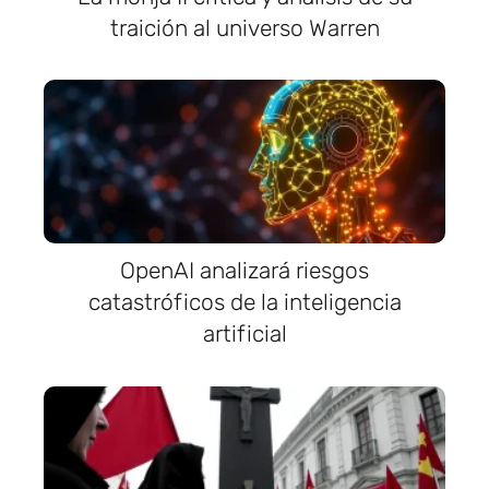
traición al universo Warren
OpenAI analizará riesgos
catastróficos de la inteligencia
artificial