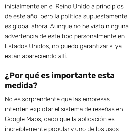
inicialmente en el Reino Unido a principios
de este año, pero la política supuestamente
es global ahora. Aunque no he visto ninguna
advertencia de este tipo personalmente en
Estados Unidos, no puedo garantizar si ya
están apareciendo allí.
¿Por qué es importante esta
medida?
No es sorprendente que las empresas
intenten explotar el sistema de reseñas en
Google Maps, dado que la aplicación es
increíblemente popular y uno de los usos