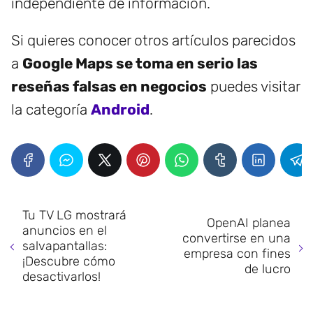
independiente de información.
Si quieres conocer otros artículos parecidos
a
Google Maps se toma en serio las
reseñas falsas en negocios
puedes visitar
la categoría
Android
.
Tu TV LG mostrará
OpenAI planea
anuncios en el
convertirse en una
salvapantallas:
empresa con fines
¡Descubre cómo
de lucro
desactivarlos!