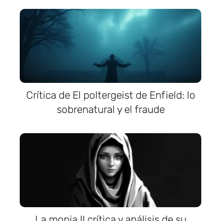
Crítica de El poltergeist de Enfield: lo
sobrenatural y el fraude
La monja II crítica y análisis de su