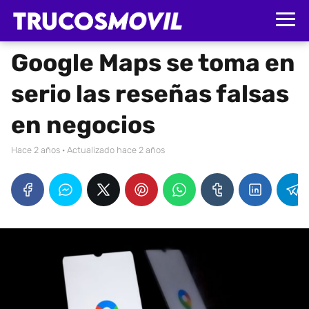
Google Maps se toma en
serio las reseñas falsas
en negocios
hace 2 años
· Actualizado hace 2 años