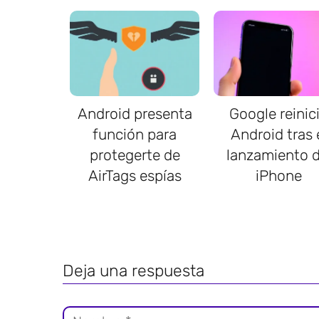
Android presenta
Google reinic
función para
Android tras 
protegerte de
lanzamiento d
AirTags espías
iPhone
Deja una respuesta