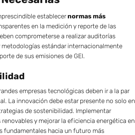
mprescindible establecer
normas más
sparentes en la medición y reporte de las
eben comprometerse a realizar auditorías
ar metodologías estándar internacionalmente
eporte de sus emisiones de GEI.
ilidad
grandes empresas tecnológicas deben ir a la par
al. La innovación debe estar presente no solo en
rategias de sostenibilidad. Implementar
s renovables y mejorar la eficiencia energética en
os fundamentales hacia un futuro más