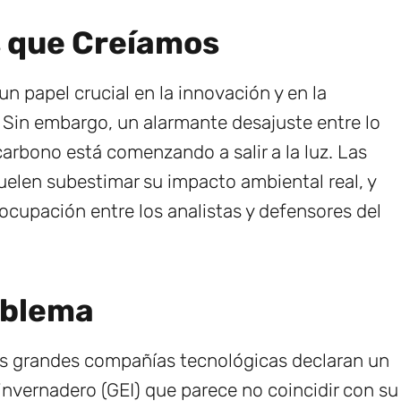
s que Creíamos
n papel crucial en la innovación y en la
 Sin embargo, un alarmante desajuste entre lo
carbono está comenzando a salir a la luz. Las
uelen subestimar su impacto ambiental real, y
cupación entre los analistas y defensores del
oblema
as grandes compañías tecnológicas declaran un
invernadero (GEI) que parece no coincidir con su