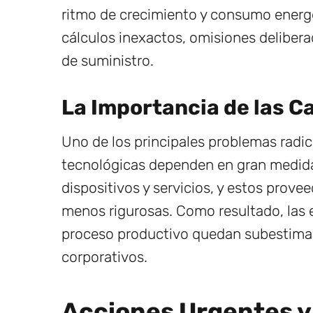
ritmo de crecimiento y consumo energé
cálculos inexactos, omisiones delibera
de suministro.
La Importancia de las C
Uno de los principales problemas radic
tecnológicas dependen en gran medida 
dispositivos y servicios, y estos prov
menos rigurosas. Como resultado, las 
proceso productivo quedan subestimad
corporativos.
Acciones Urgentes y