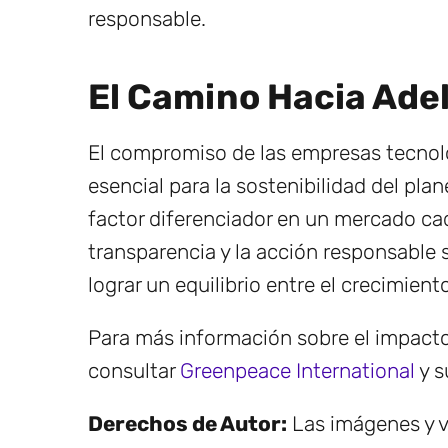
responsable.
El Camino Hacia Ade
El compromiso de las empresas tecnol
esencial para la sostenibilidad del pl
factor diferenciador en un mercado ca
transparencia y la acción responsable 
lograr un equilibrio entre el crecimien
Para más información sobre el impacto
consultar
Greenpeace International
y s
Derechos de Autor:
Las imágenes y v