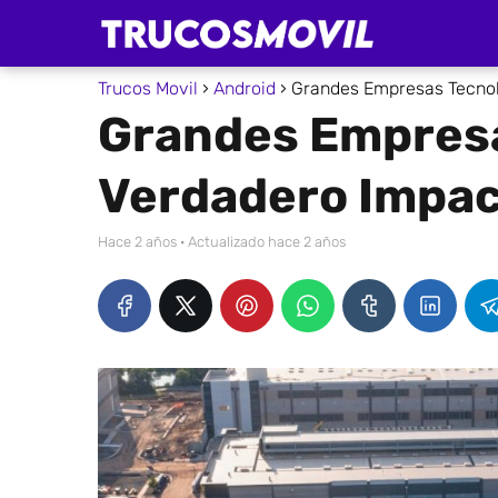
Trucos Movil
Android
Grandes Empresas Tecnol
Grandes Empresa
Verdadero Impac
hace 2 años
· Actualizado hace 2 años