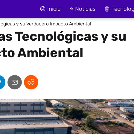
😝 Inicio
⭐ Noticias
🤖 Tecnolog
ógicas y su Verdadero Impacto Ambiental
s Tecnológicas y su
to Ambiental