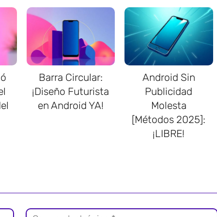
ió
Barra Circular:
Android Sin
el
¡Diseño Futurista
Publicidad
el
en Android YA!
Molesta
[Métodos 2025]:
¡LIBRE!