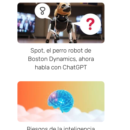
Spot, el perro robot de
Boston Dynamics, ahora
habla con ChatGPT
Riesgos de la inteligencia