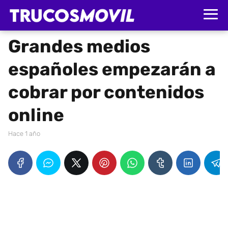
Grandes medios
españoles empezarán a
cobrar por contenidos
online
hace 1 año