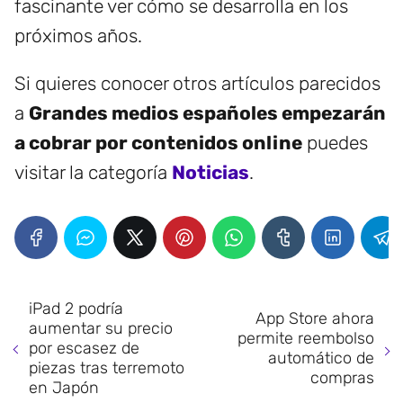
fascinante ver cómo se desarrolla en los
próximos años.
Si quieres conocer otros artículos parecidos
a
Grandes medios españoles empezarán
a cobrar por contenidos online
puedes
visitar la categoría
Noticias
.
iPad 2 podría
App Store ahora
aumentar su precio
permite reembolso
por escasez de
automático de
piezas tras terremoto
compras
en Japón