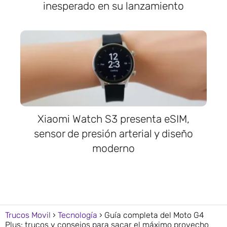
inesperado en su lanzamiento
Xiaomi Watch S3 presenta eSIM,
sensor de presión arterial y diseño
moderno
Trucos Movil
Tecnología
Guía completa del Moto G4
Plus: trucos y consejos para sacar el máximo provecho