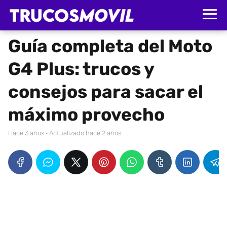
Guía completa del Moto
G4 Plus: trucos y
consejos para sacar el
máximo provecho
hace 3 años
· Actualizado hace 2 años