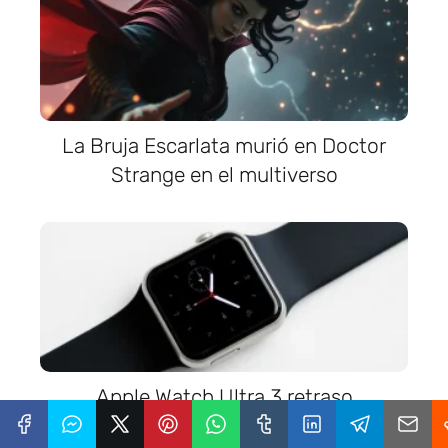
La Bruja Escarlata murió en Doctor
Strange en el multiverso
Apple Watch Ultra 3 retraso
inesperado en su lanzamiento