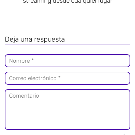
streaming desde cualquier lugar
Deja una respuesta