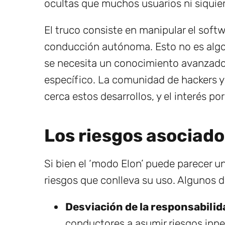
ocultas que muchos usuarios ni siquier
El truco consiste en manipular el softwa
conducción autónoma. Esto no es algo 
se necesita un conocimiento avanzado
específico. La comunidad de hackers y
cerca estos desarrollos, y el interés p
Los riesgos asociados
Si bien el ‘modo Elon’ puede parecer u
riesgos que conlleva su uso. Algunos de
Desviación de la responsabilid
conductores a asumir riesgos inne