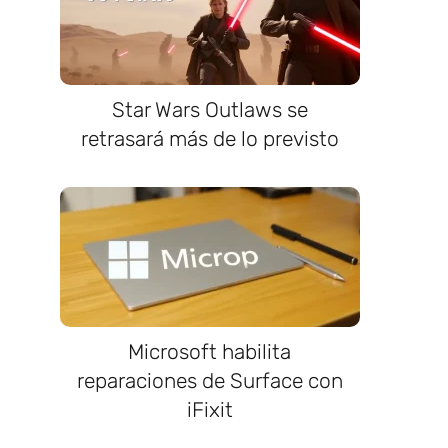
Star Wars Outlaws se
retrasará más de lo previsto
Microsoft habilita
reparaciones de Surface con
iFixit