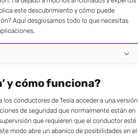
on’, ha dejado a muchos aficionados y expertos
implica este descubrimiento y cómo puede
ión? Aquí desglosamos todo lo que necesitas
mplicaciones.
n’ y cómo funciona?
a los conductores de Tesla acceder a una versión
aciones de seguridad que normalmente están en
 supervisión que requieren que el conductor esté
este modo abre un abanico de posibilidades en el