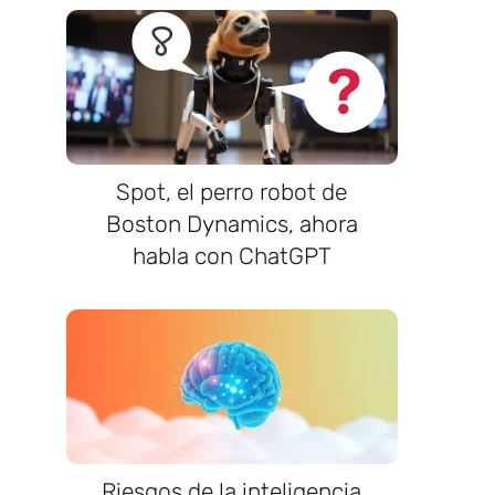
Spot, el perro robot de
Boston Dynamics, ahora
habla con ChatGPT
Riesgos de la inteligencia