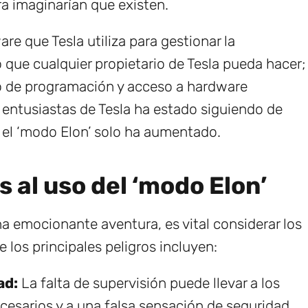
a imaginarían que existen.
re que Tesla utiliza para gestionar la
que cualquier propietario de Tesla pueda hacer;
 de programación y acceso a hardware
 entusiastas de Tesla ha estado siguiendo de
or el ‘modo Elon’ solo ha aumentado.
 al uso del ‘modo Elon’
na emocionante aventura, es vital considerar los
 los principales peligros incluyen:
ad:
La falta de supervisión puede llevar a los
cesarios y a una falsa sensación de seguridad.