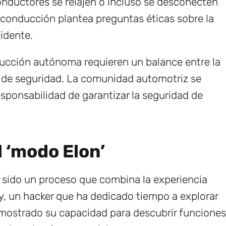
onductores se relajen o incluso se desconecten
 conducción plantea preguntas éticas sobre la
idente.
ucción autónoma requieren un balance entre la
ad de seguridad. La comunidad automotriz se
esponsabilidad de garantizar la seguridad de
 ‘modo Elon’
 sido un proceso que combina la experiencia
y, un hacker que ha dedicado tiempo a explorar
a mostrado su capacidad para descubrir funciones