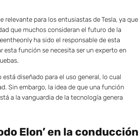
 relevante para los entusiastas de Tesla, ya que
dad que muchos consideran el futuro de la
eentheonly ha sido el responsable de esta
ar esta función se necesita ser un experto en
ruebas.
está diseñado para el uso general, lo cual
ad. Sin embargo, la idea de que una función
tá a la vanguardia de la tecnología genera
.
odo Elon’ en la conducción