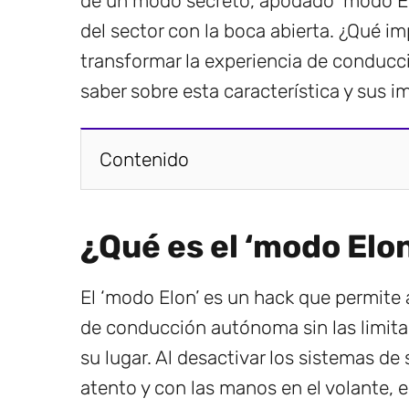
de un modo secreto, apodado ‘modo El
del sector con la boca abierta. ¿Qué 
transformar la experiencia de conducc
saber sobre esta característica y sus i
Contenido
¿Qué es el ‘modo Elo
El ‘modo Elon’ es un hack que permite 
de conducción autónoma sin las limit
su lugar. Al desactivar los sistemas de
atento y con las manos en el volante, 