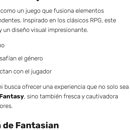
a como un juego que fusiona elementos
dentes. Inspirado en los clásicos RPG, este
y un diseño visual impresionante.
no
safían el género
ctan con el jugador
i busca ofrecer una experiencia que no solo sea
 Fantasy
, sino también fresca y cautivadora
ores.
á de Fantasian