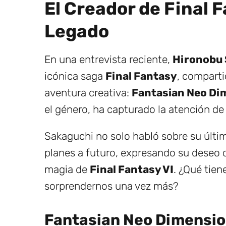
El Creador de Final 
Legado
En una entrevista reciente,
Hironobu 
icónica saga
Final Fantasy
, comparti
aventura creativa:
Fantasian Neo Di
el género, ha capturado la atención de 
Sakaguchi no solo habló sobre su últi
planes a futuro, expresando su deseo d
magia de
Final Fantasy VI
. ¿Qué tien
sorprendernos una vez más?
Fantasian Neo Dimension