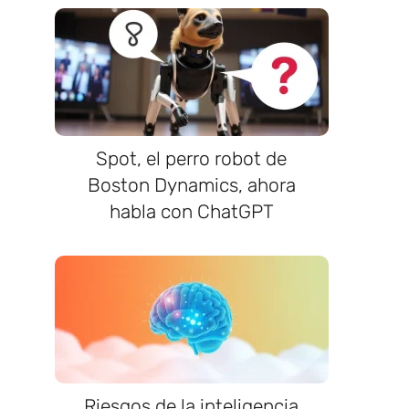
Spot, el perro robot de
Boston Dynamics, ahora
habla con ChatGPT
Riesgos de la inteligencia