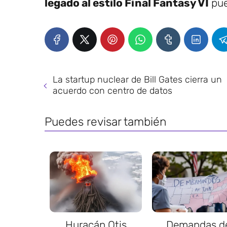
legado al estilo Final Fantasy VI
pue
La startup nuclear de Bill Gates cierra un
acuerdo con centro de datos
Puedes revisar también
Huracán Otis
Demandas d