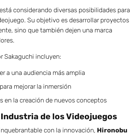
 está considerando diversas posibilidades para
ideojuego. Su objetivo es desarrollar proyectos
ente, sino que también dejen una marca
dores.
r Sakaguchi incluyen:
er a una audiencia más amplia
para mejorar la inmersión
s en la creación de nuevos conceptos
 Industria de los Videojuegos
inquebrantable con la innovación,
Hironobu