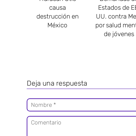
causa
Estados de E
destrucción en
UU. contra Me
México
por salud men
de jóvenes
Deja una respuesta