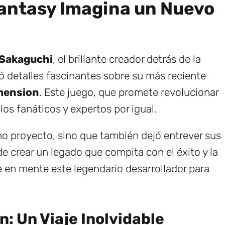
Fantasy Imagina un Nuevo
Sakaguchi
, el brillante creador detrás de la
ó detalles fascinantes sobre su más reciente
mension
. Este juego, que promete revolucionar
los fanáticos y expertos por igual.
mo proyecto, sino que también dejó entrever sus
e crear un legado que compita con el éxito y la
e en mente este legendario desarrollador para
: Un Viaje Inolvidable