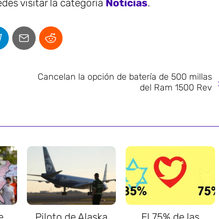
des visitar la categoría
Noticias
.
Cancelan la opción de batería de 500 millas
del Ram 1500 Rev
e
Piloto de Alaska
El 75% de las