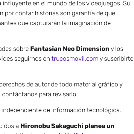
 influyente en el mundo de los videojuegos. Su
n por contar historias son garantía de que
antes que capturarán la imaginación de
dades sobre
Fantasian Neo Dimension
y los
vides seguirnos en
trucosmovil.com
y suscribirte
erechos de autor de todo material gráfico y
, contáctanos para revisarlo.
e independiente de información tecnológica.
ecidos a
Hironobu Sakaguchi planea un