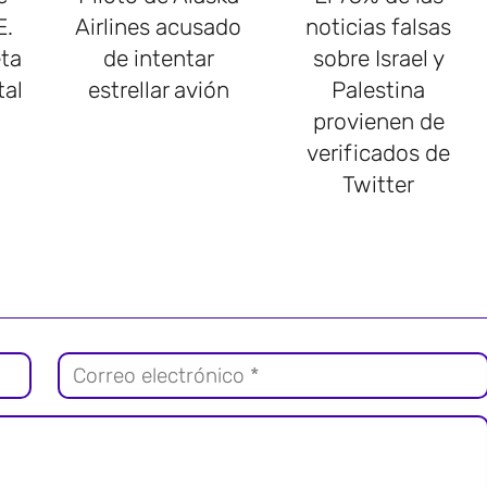
E.
Airlines acusado
noticias falsas
ta
de intentar
sobre Israel y
tal
estrellar avión
Palestina
provienen de
verificados de
Twitter