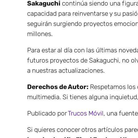
Sakaguchi
continúa siendo una figura
capacidad para reinventarse y su pasió
seguirán surgiendo proyectos emocion
millones.
Para estar al día con las últimas nove
futuros proyectos de Sakaguchi, no ol
a nuestras actualizaciones.
Derechos de Autor:
Respetamos los d
multimedia. Si tienes alguna inquietud
Publicado por
Trucos Móvil
, una fuent
Si quieres conocer otros artículos par