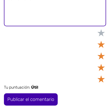
★
★
★
★
★
Tu puntuación:
Útil