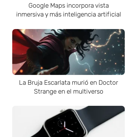
Google Maps incorpora vista
inmersiva y más inteligencia artificial
La Bruja Escarlata murió en Doctor
Strange en el multiverso