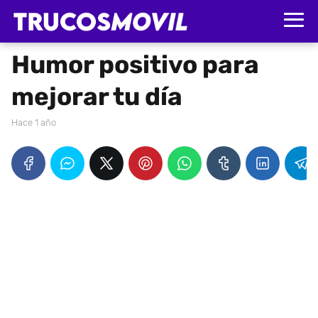
Humor positivo para
mejorar tu día
hace 1 año