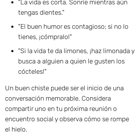
"La vida es corta. Sonríe mientras aún
tengas dientes."
"El buen humor es contagioso; si no lo
tienes, ¡cómpralo!"
"Si la vida te da limones, ¡haz limonada y
busca a alguien a quien le gusten los
cócteles!"
Un buen chiste puede ser el inicio de una
conversación memorable. Considera
compartir uno en tu próxima reunión o
encuentro social y observa cómo se rompe
el hielo.