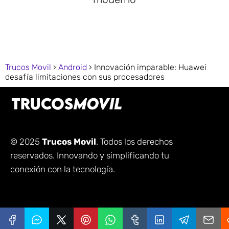
Trucos Movil
Android
Innovación imparable: Huawei
desafía limitaciones con sus procesadores
© 2025
Trucos Movil
. Todos los derechos
reservados. Innovando y simplificando tu
conexión con la tecnología.