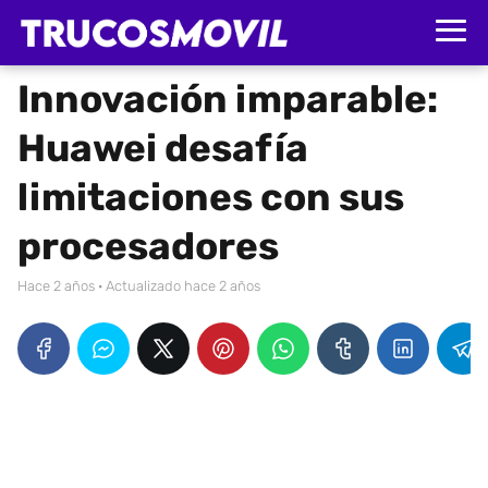
Innovación imparable:
Huawei desafía
limitaciones con sus
procesadores
hace 2 años
· Actualizado hace 2 años