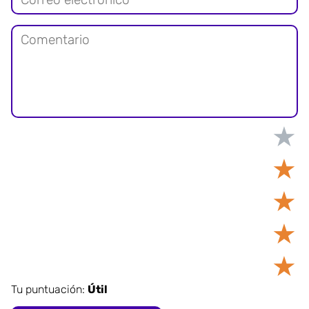
★
★
★
★
★
Tu puntuación:
Útil