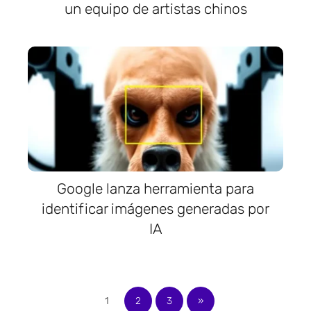
un equipo de artistas chinos
Google lanza herramienta para
identificar imágenes generadas por
IA
1
2
3
»