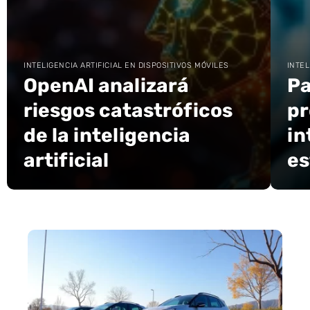
INTELIGENCIA ARTIFICIAL EN DISPOSITIVOS MÓVILES
INTEL
OpenAI analizará
Pa
riesgos catastróficos
pr
de la inteligencia
in
artificial
es