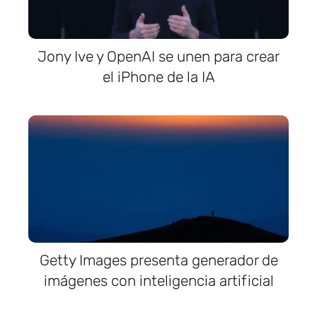
Jony Ive y OpenAI se unen para crear
el iPhone de la IA
Getty Images presenta generador de
imágenes con inteligencia artificial